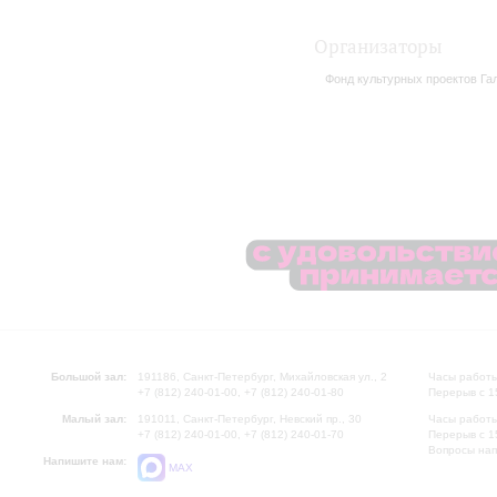
Организаторы
Фонд культурных проектов Г
Большой зал:
191186, Санкт-Петербург, Михайловская ул., 2
Часы работы
+7 (812) 240-01-00, +7 (812) 240-01-80
Перерыв с 1
Малый зал:
191011, Санкт-Петербург, Невский пр., 30
Часы работы
+7 (812) 240-01-00, +7 (812) 240-01-70
Перерыв с 1
Вопросы на
Напишите нам:
MAX