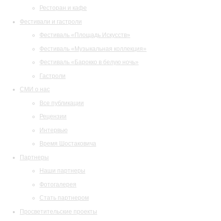
Ресторан и кафе
Фестивали и гастроли
Фестиваль «Площадь Искусств»
Фестиваль «Музыкальная коллекция»
Фестиваль «Барокко в белую ночь»
Гастроли
СМИ о нас
Все публикации
Рецензии
Интервью
Время Шостаковича
Партнеры
Наши партнеры
Фотогалерея
Стать партнером
Просветительские проекты