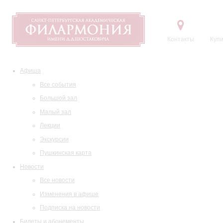
Контакты
Купи
Афиша
Все события
Большой зал
Малый зал
Лекции
Экскурсии
Пушкинская карта
Новости
Все новости
Изменения в афише
Подписка на новости
Билеты и абонементы