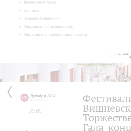
Творческие встречи
Выставки
Издания филармонии
Образовательные программы
Инклюзивные и специальные проекты
Фестивал
Декабря
2024
08
воскресенье
Вишневск
20:00
Торжеств
Гала-кон