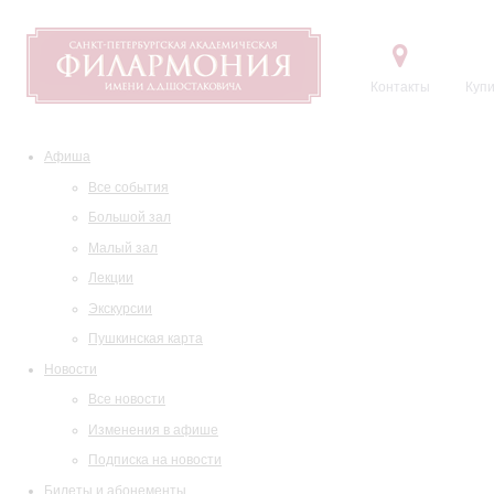
Контакты
Купи
Афиша
Все события
Большой зал
Малый зал
Лекции
Экскурсии
Пушкинская карта
Новости
Все новости
Изменения в афише
Подписка на новости
Билеты и абонементы