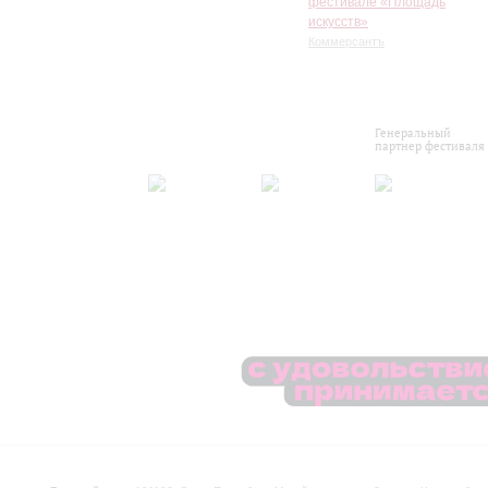
фестивале «Площадь
искусств»
Коммерсантъ
Генеральный
партнер фестиваля