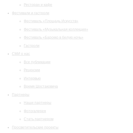
Ресторан и кафе
Фестивали и гастроли
Фестиваль «Площадь Искусств»
Фестиваль «Музыкальная коллекция»
Фестиваль «Барокко в белую ночь»
Гастроли
СМИ о нас
Все публикации
Рецензии
Интервью
Время Шостаковича
Партнеры
Наши партнеры
Фотогалерея
Стать партнером
Просветительские проекты