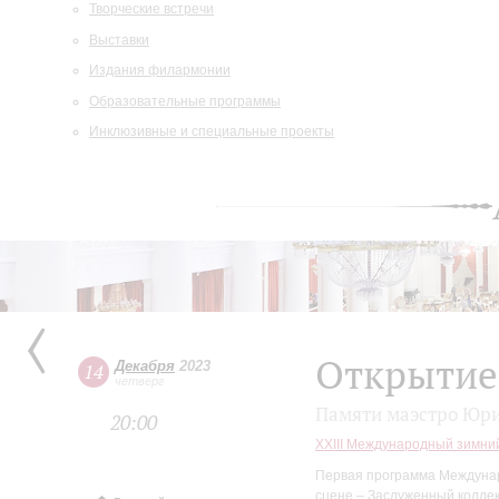
Творческие встречи
Выставки
Издания филармонии
Образовательные программы
Инклюзивные и специальные проекты
Открытие
Декабря
2023
14
четверг
Памяти маэстро Юр
20:00
XXIII Международный зимни
Первая программа Междуна
сцене – Заслуженный коллек