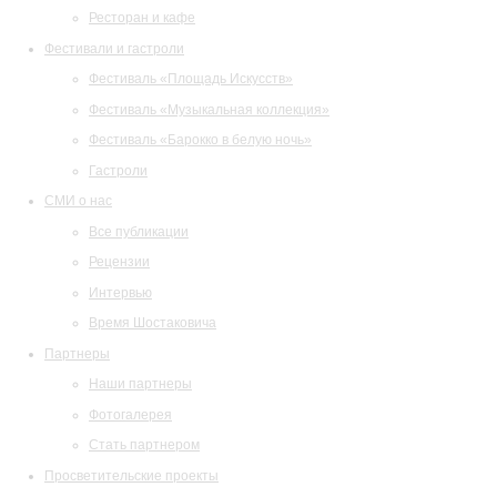
Ресторан и кафе
Фестивали и гастроли
Фестиваль «Площадь Искусств»
Фестиваль «Музыкальная коллекция»
Фестиваль «Барокко в белую ночь»
Гастроли
СМИ о нас
Все публикации
Рецензии
Интервью
Время Шостаковича
Партнеры
Наши партнеры
Фотогалерея
Стать партнером
Просветительские проекты