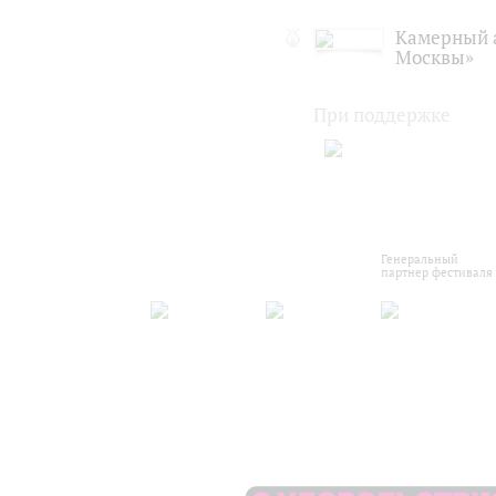
Камерный 
Москвы»
При поддержке
Генеральный
партнер фестиваля