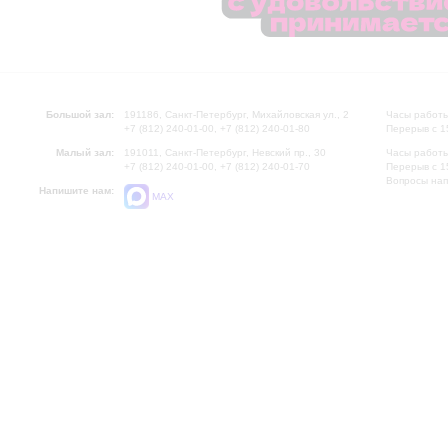
Большой зал:
191186, Санкт-Петербург, Михайловская ул., 2
Часы работы
+7 (812) 240-01-00, +7 (812) 240-01-80
Перерыв с 1
Малый зал:
191011, Санкт-Петербург, Невский пр., 30
Часы работы
+7 (812) 240-01-00, +7 (812) 240-01-70
Перерыв с 1
Вопросы на
Напишите нам:
MAX