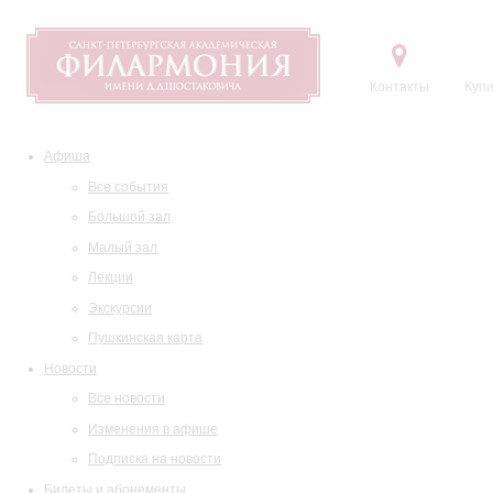
Контакты
Купи
Афиша
Все события
Большой зал
Малый зал
Лекции
Экскурсии
Пушкинская карта
Новости
Все новости
Изменения в афише
Подписка на новости
Билеты и абонементы