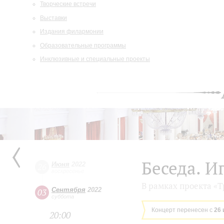
Творческие встречи
Выставки
Издания филармонии
Образовательные программы
Инклюзивные и специальные проекты
Беседа. И
Июня
2022
26
воскресенье
В рамках проекта «
Сентября
2022
03
суббота
Концерт перенесен с
26 
20:00