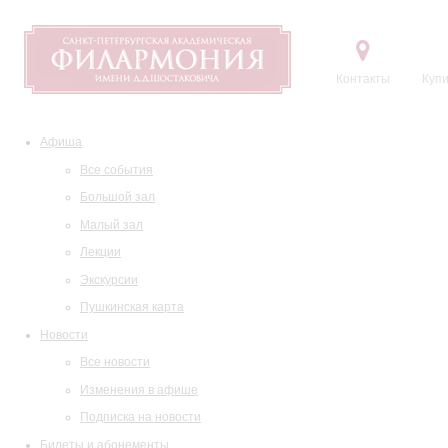
Контакты
Купи
Афиша
Все события
Большой зал
Малый зал
Лекции
Экскурсии
Пушкинская карта
Новости
Все новости
Изменения в афише
Подписка на новости
Билеты и абонементы