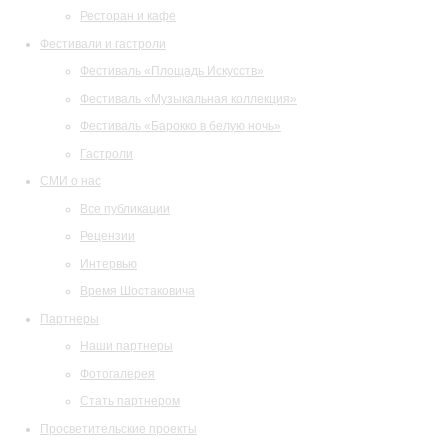
Ресторан и кафе
Фестивали и гастроли
Фестиваль «Площадь Искусств»
Фестиваль «Музыкальная коллекция»
Фестиваль «Барокко в белую ночь»
Гастроли
СМИ о нас
Все публикации
Рецензии
Интервью
Время Шостаковича
Партнеры
Наши партнеры
Фотогалерея
Стать партнером
Просветительские проекты