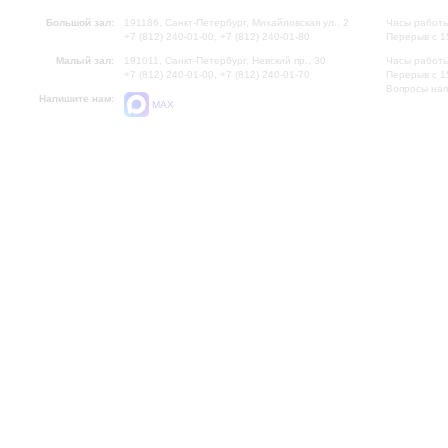
Большой зал:
191186, Санкт-Петербург, Михайловская ул., 2
Часы работы
+7 (812) 240-01-00, +7 (812) 240-01-80
Перерыв с 1
Малый зал:
191011, Санкт-Петербург, Невский пр., 30
Часы работы
+7 (812) 240-01-00, +7 (812) 240-01-70
Перерыв с 1
Вопросы на
Напишите нам:
MAX