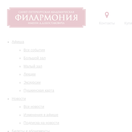
Контакты
Купи
Афиша
Все события
Большой зал
Малый зал
Лекции
Экскурсии
Пушкинская карта
Новости
Все новости
Изменения в афише
Подписка на новости
Билеты и абонементы