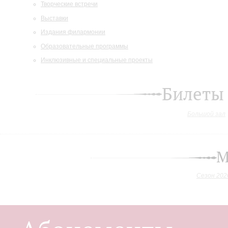
Творческие встречи
Выставки
Издания филармонии
Образовательные программы
Инклюзивные и специальные проекты
Билеты
Большой зал
М
Сезон 202