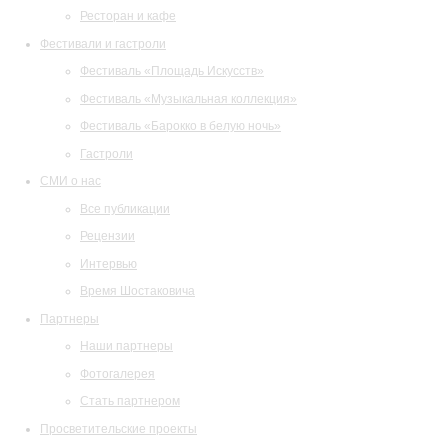
Ресторан и кафе
Фестивали и гастроли
Фестиваль «Площадь Искусств»
Фестиваль «Музыкальная коллекция»
Фестиваль «Барокко в белую ночь»
Гастроли
СМИ о нас
Все публикации
Рецензии
Интервью
Время Шостаковича
Партнеры
Наши партнеры
Фотогалерея
Стать партнером
Просветительские проекты