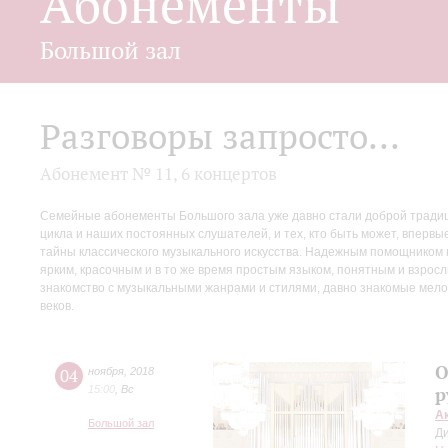
Абонементы
Большой зал
Разговоры запросто...
Абонемент № 11, 6 концертов
Семейные абонементы Большого зала уже давно стали доброй традици
цикла и наших постоянных слушателей, и тех, кто быть может, вперв
тайны классического музыкального искусства. Надежным помощником 
ярким, красочным и в то же время простым языком, понятным и взрос
знакомство с музыкальными жанрами и стилями, давно знакомые мело
веков.
О
04
ноября
,
2018
15:00
,
Вс
р
А
Большой зал
Д