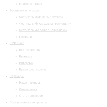
Ресторан и кафе
Фестивали и гастроли
Фестиваль «Площадь Искусств»
Фестиваль «Музыкальная коллекция»
Фестиваль «Барокко в белую ночь»
Гастроли
СМИ о нас
Все публикации
Рецензии
Интервью
Время Шостаковича
Партнеры
Наши партнеры
Фотогалерея
Стать партнером
Просветительские проекты