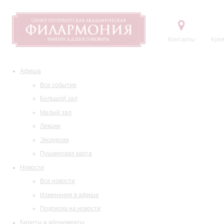
Контакты
Купи
Афиша
Все события
Большой зал
Малый зал
Лекции
Экскурсии
Пушкинская карта
Новости
Все новости
Изменения в афише
Подписка на новости
Билеты и абонементы