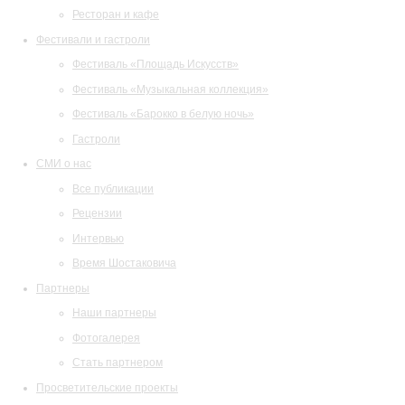
Ресторан и кафе
Фестивали и гастроли
Фестиваль «Площадь Искусств»
Фестиваль «Музыкальная коллекция»
Фестиваль «Барокко в белую ночь»
Гастроли
СМИ о нас
Все публикации
Рецензии
Интервью
Время Шостаковича
Партнеры
Наши партнеры
Фотогалерея
Стать партнером
Просветительские проекты