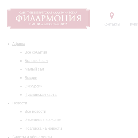
Контакты
Купи
Афиша
Все события
Большой зал
Малый зал
Лекции
Экскурсии
Пушкинская карта
Новости
Все новости
Изменения в афише
Подписка на новости
Билеты и абонементы