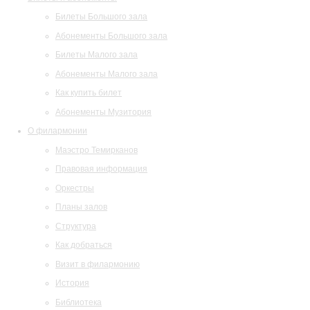
Билеты Большого зала
Абонементы Большого зала
Билеты Малого зала
Абонементы Малого зала
Как купить билет
Абонементы Музитория
О филармонии
Маэстро Темирканов
Правовая информация
Оркестры
Планы залов
Структура
Как добраться
Визит в филармонию
История
Библиотека