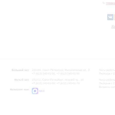
главн
В
Большой зал:
191186, Санкт-Петербург, Михайловская ул., 2
Часы работы
+7 (812) 240-01-00, +7 (812) 240-01-80
Перерыв с 1
Малый зал:
191011, Санкт-Петербург, Невский пр., 30
Часы работы
+7 (812) 240-01-00, +7 (812) 240-01-70
Перерыв с 1
Вопросы на
Напишите нам:
MAX