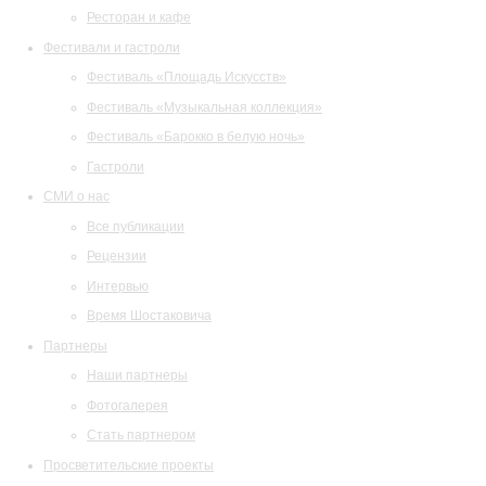
Ресторан и кафе
Фестивали и гастроли
Фестиваль «Площадь Искусств»
Фестиваль «Музыкальная коллекция»
Фестиваль «Барокко в белую ночь»
Гастроли
СМИ о нас
Все публикации
Рецензии
Интервью
Время Шостаковича
Партнеры
Наши партнеры
Фотогалерея
Стать партнером
Просветительские проекты