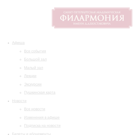
Афиша
Все события
Большой зал
Малый зал
Лекции
Экскурсии
Пушкинская карта
Новости
Все новости
Изменения в афише
Подписка на новости
Билеты и абонементы