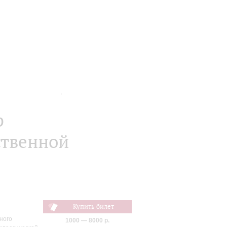
р
ственной
Купить билет
ного
1000 — 8000 р.