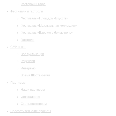
Ресторан и кафе
Фестивали и гастроли
Фестиваль «Площадь Искусств»
Фестиваль «Музыкальная коллекция»
Фестиваль «Барокко в белую ночь»
Гастроли
СМИ о нас
Все публикации
Рецензии
Интервью
Время Шостаковича
Партнеры
Наши партнеры
Фотогалерея
Стать партнером
Просветительские проекты