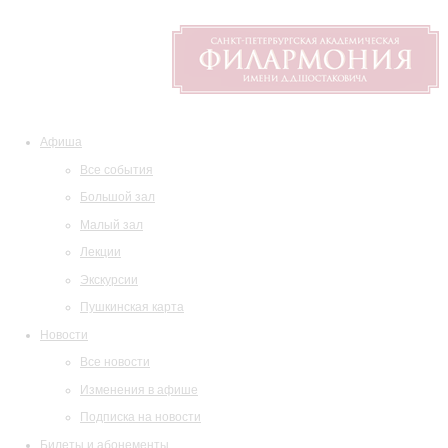
Афиша
Все события
Большой зал
Малый зал
Лекции
Экскурсии
Пушкинская карта
Новости
Все новости
Изменения в афише
Подписка на новости
Билеты и абонементы