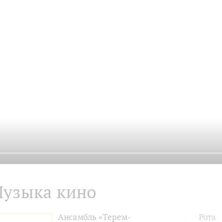
узыка кино
Ансамбль «Терем-
Рота