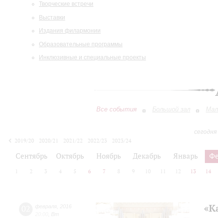
Творческие встречи
Выставки
Издания филармонии
Образовательные программы
Инклюзивные и специальные проекты
Все события
Большой зал
Мал
сегодня
2019/20
2020/21
2021/22
2022/23
2023/24
2024/25
2025/26
2026/27
Сентябрь
Октябрь
Ноябрь
Декабрь
Январь
Фе
1
2
3
4
5
6
7
8
9
10
11
12
13
14
«К
02
февраля
,
2016
20:00
,
Вт