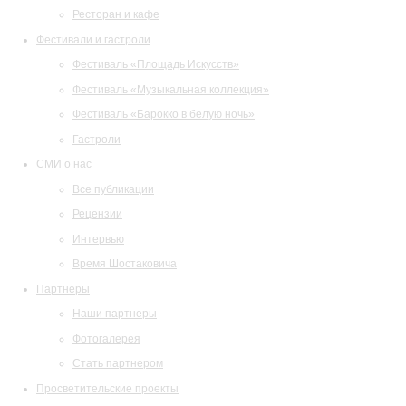
Ресторан и кафе
Фестивали и гастроли
Фестиваль «Площадь Искусств»
Фестиваль «Музыкальная коллекция»
Фестиваль «Барокко в белую ночь»
Гастроли
СМИ о нас
Все публикации
Рецензии
Интервью
Время Шостаковича
Партнеры
Наши партнеры
Фотогалерея
Стать партнером
Просветительские проекты