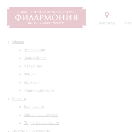
Контакты
Купи
Афиша
Все события
Большой зал
Малый зал
Лекции
Экскурсии
Пушкинская карта
Новости
Все новости
Изменения в афише
Подписка на новости
Билеты и абонементы