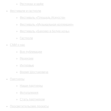
Ресторан и кафе
Фестивали и гастроли
Фестиваль «Площадь Искусств»
Фестиваль «Музыкальная коллекция»
Фестиваль «Барокко в белую ночь»
Гастроли
СМИ о нас
Все публикации
Рецензии
Интервью
Время Шостаковича
Партнеры
Наши партнеры
Фотогалерея
Стать партнером
Просветительские проекты