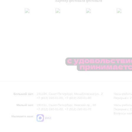
партнер фестиваля
фестиваля
Большой зал:
191186, Санкт-Петербург, Михайловская ул., 2
Часы работы
+7 (812) 240-01-00, +7 (812) 240-01-80
Перерыв с 1
Малый зал:
191011, Санкт-Петербург, Невский пр., 30
Часы работы
+7 (812) 240-01-00, +7 (812) 240-01-70
Перерыв с 1
Вопросы на
Напишите нам:
MAX