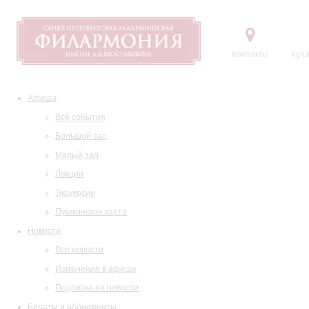
Контакты
Купи
Афиша
Все события
Большой зал
Малый зал
Лекции
Экскурсии
Пушкинская карта
Новости
Все новости
Изменения в афише
Подписка на новости
Билеты и абонементы