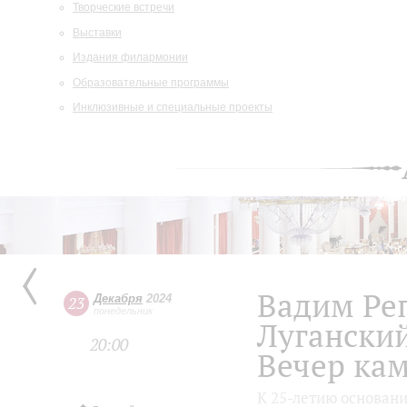
Творческие встречи
Выставки
Издания филармонии
Образовательные программы
Инклюзивные и специальные проекты
Вадим Ре
Декабря
2024
23
понедельник
Лугански
20:00
Вечер ка
К 25-летию основан