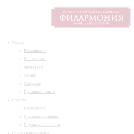
Афиша
Все события
Большой зал
Малый зал
Лекции
Экскурсии
Пушкинская карта
Новости
Все новости
Изменения в афише
Подписка на новости
Билеты и абонементы