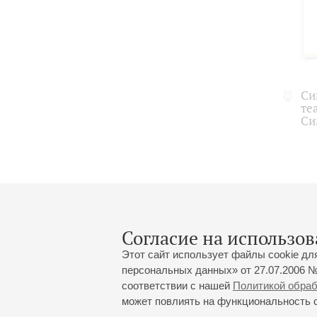
Си
те
Си
Согласие на использов
Этот сайт использует файлы cookie дл
персональных данных» от 27.07.2006 №
соответствии с нашей
Политикой обра
может повлиять на функциональность са