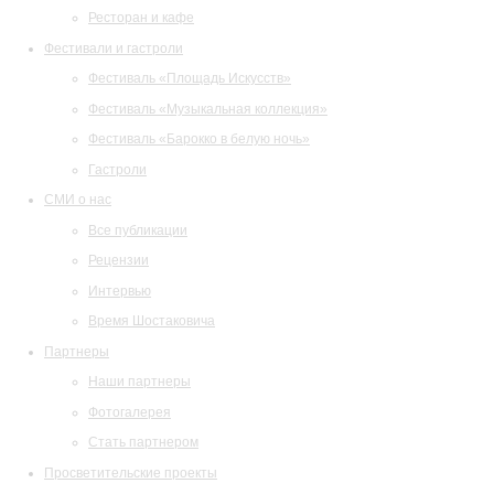
Ресторан и кафе
Фестивали и гастроли
Фестиваль «Площадь Искусств»
Фестиваль «Музыкальная коллекция»
Фестиваль «Барокко в белую ночь»
Гастроли
СМИ о нас
Все публикации
Рецензии
Интервью
Время Шостаковича
Партнеры
Наши партнеры
Фотогалерея
Стать партнером
Просветительские проекты