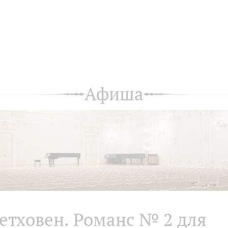
Афиша
етховен. Романс № 2 для