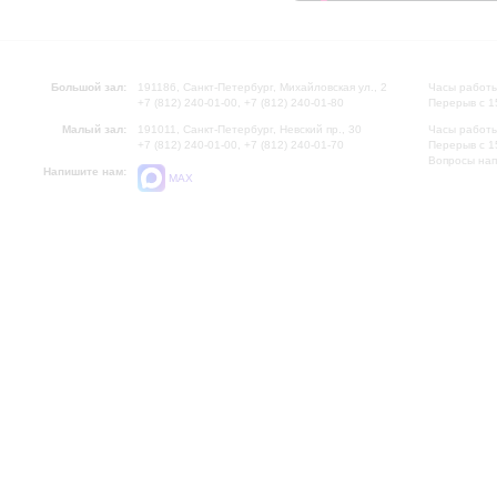
Большой зал:
191186, Санкт-Петербург, Михайловская ул., 2
Часы работы
+7 (812) 240-01-00, +7 (812) 240-01-80
Перерыв с 1
Малый зал:
191011, Санкт-Петербург, Невский пр., 30
Часы работы
+7 (812) 240-01-00, +7 (812) 240-01-70
Перерыв с 1
Вопросы на
Напишите нам:
MAX