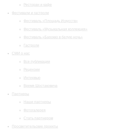
Ресторан и кафе
Фестивали и гастроли
Фестиваль «Площадь Искусств»
Фестиваль «Музыкальная коллекция»
Фестиваль «Барокко в белую ночь»
Гастроли
СМИ о нас
Все публикации
Рецензии
Интервью
Время Шостаковича
Партнеры
Наши партнеры
Фотогалерея
Стать партнером
Просветительские проекты