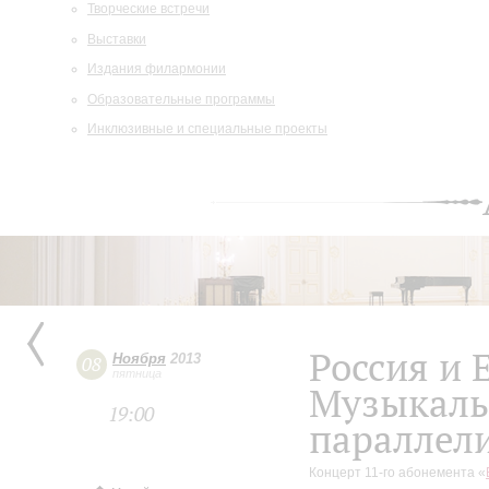
Творческие встречи
Выставки
Издания филармонии
Образовательные программы
Инклюзивные и специальные проекты
Россия и 
Ноября
2013
08
пятница
Музыкаль
19:00
параллел
Концерт 11-го абонемента «