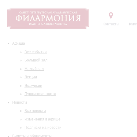
Контакты
Купи
Афиша
Все события
Большой зал
Малый зал
Лекции
Экскурсии
Пушкинская карта
Новости
Все новости
Изменения в афише
Подписка на новости
Билеты и абонементы