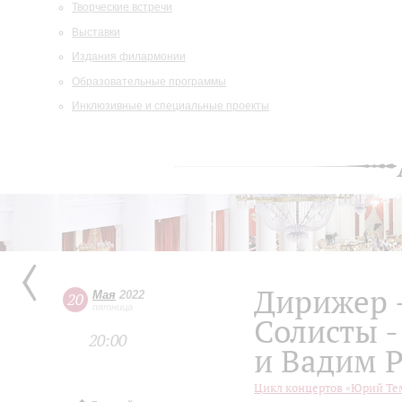
Творческие встречи
Выставки
Издания филармонии
Образовательные программы
Инклюзивные и специальные проекты
Дирижер 
Мая
2022
20
пятница
Солисты -
20:00
и Вадим 
Цикл концертов «Юрий Тем