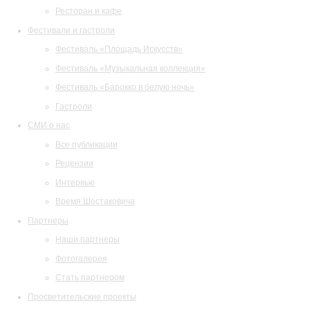
Ресторан и кафе
Фестивали и гастроли
Фестиваль «Площадь Искусств»
Фестиваль «Музыкальная коллекция»
Фестиваль «Барокко в белую ночь»
Гастроли
СМИ о нас
Все публикации
Рецензии
Интервью
Время Шостаковича
Партнеры
Наши партнеры
Фотогалерея
Стать партнером
Просветительские проекты