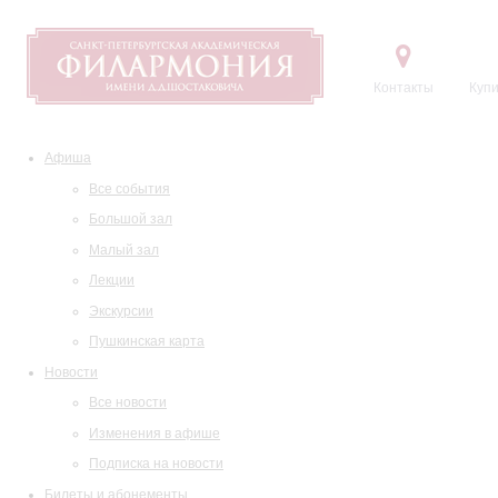
Контакты
Купи
Афиша
Все события
Большой зал
Малый зал
Лекции
Экскурсии
Пушкинская карта
Новости
Все новости
Изменения в афише
Подписка на новости
Билеты и абонементы