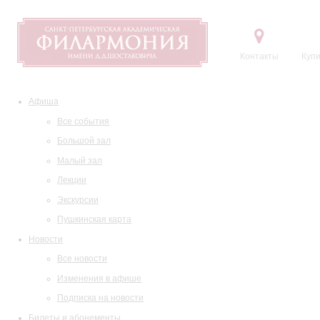
Контакты
Купи
Афиша
Все события
Большой зал
Малый зал
Лекции
Экскурсии
Пушкинская карта
Новости
Все новости
Изменения в афише
Подписка на новости
Билеты и абонементы