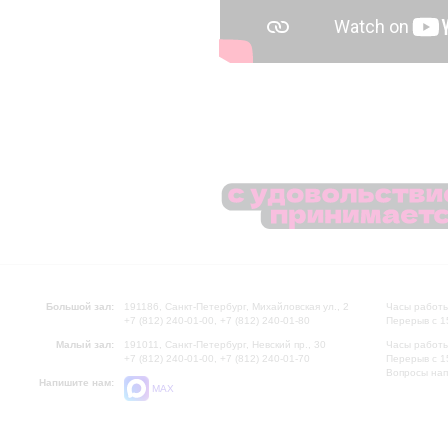
Большой зал:
191186, Санкт-Петербург, Михайловская ул., 2
Часы работы
+7 (812) 240-01-00, +7 (812) 240-01-80
Перерыв с 1
Малый зал:
191011, Санкт-Петербург, Невский пр., 30
Часы работы
+7 (812) 240-01-00, +7 (812) 240-01-70
Перерыв с 1
Вопросы на
Напишите нам:
MAX