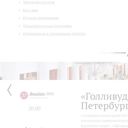
Творческие встречи
Выставки
Издания филармонии
Образовательные программы
Инклюзивные и специальные проекты
«Голливуд
Декабря
2021
27
понедельник
Петербур
20:00
«Голливуд в новогоднем Пет
исполнении симфонического 
Карибского моря», «Звездны