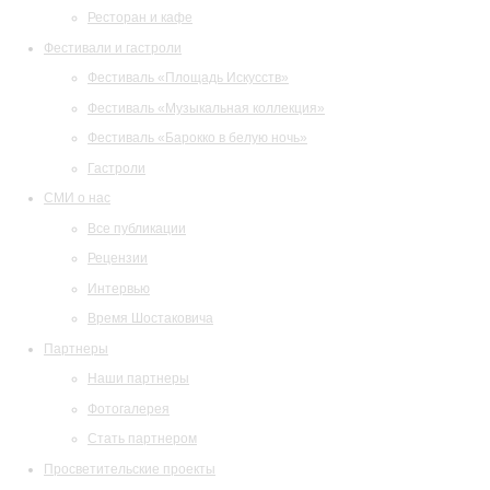
Ресторан и кафе
Фестивали и гастроли
Фестиваль «Площадь Искусств»
Фестиваль «Музыкальная коллекция»
Фестиваль «Барокко в белую ночь»
Гастроли
СМИ о нас
Все публикации
Рецензии
Интервью
Время Шостаковича
Партнеры
Наши партнеры
Фотогалерея
Стать партнером
Просветительские проекты