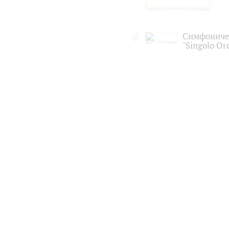
Симфониче
"Singolo Or