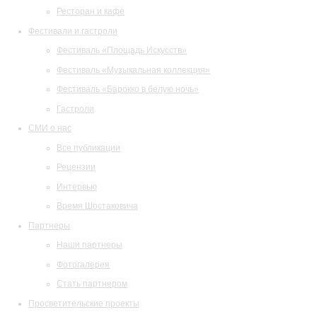
Ресторан и кафе
Фестивали и гастроли
Фестиваль «Площадь Искусств»
Фестиваль «Музыкальная коллекция»
Фестиваль «Барокко в белую ночь»
Гастроли
СМИ о нас
Все публикации
Рецензии
Интервью
Время Шостаковича
Партнеры
Наши партнеры
Фотогалерея
Стать партнером
Просветительские проекты