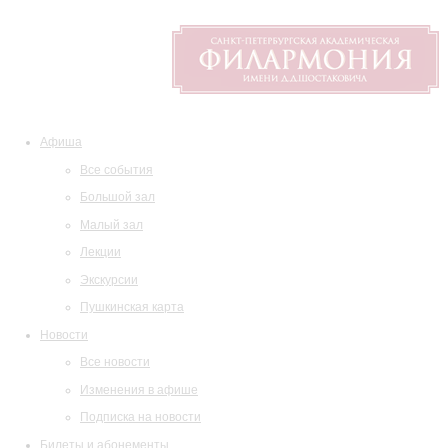
Афиша
Все события
Большой зал
Малый зал
Лекции
Экскурсии
Пушкинская карта
Новости
Все новости
Изменения в афише
Подписка на новости
Билеты и абонементы