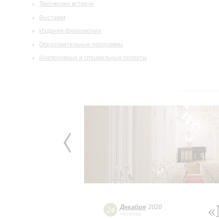
Творческие встречи
Выставки
Издания филармонии
Образовательные программы
Инклюзивные и специальные проекты
«
Декабря
2020
24
четверг