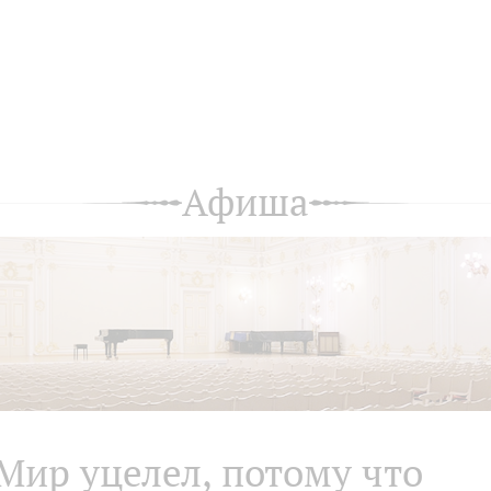
Афиша
Мир уцелел, потому что