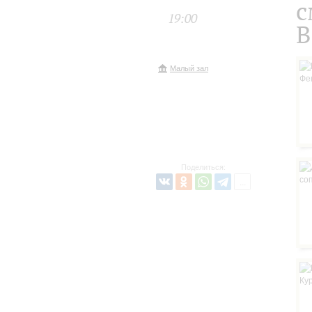
с
19:00
В
Малый зал
Поделиться: