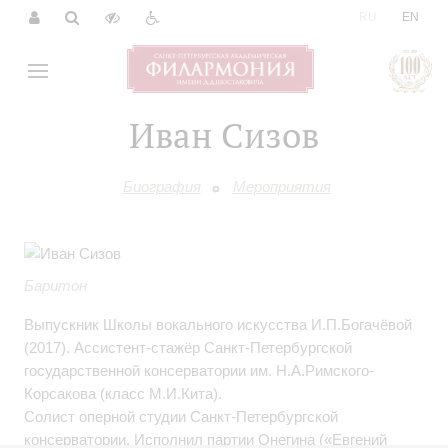
|
RU
EN
Иван Сизов
Биография
Мероприятия
Баритон
Выпускник Школы вокального искусства И.П.Богачёвой
(2017). Ассистент-стажёр Санкт-Петербургской
государственной консерватории им. Н.А.Римского-
Корсакова (класс М.И.Кита).
Солист оперной студии Санкт-Петербургской
консерватории. Исполнил партии Онегина («Евгений