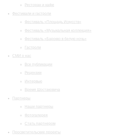
Ресторан и кафе
Фестивали и гастроли
Фестиваль «Площадь Искусств»
Фестиваль «Музыкальная коллекция»
Фестиваль «Барокко в белую ночь»
Гастроли
СМИ о нас
Все публикации
Рецензии
Интервью
Время Шостаковича
Партнеры
Наши партнеры
Фотогалерея
Стать партнером
Просветительские проекты