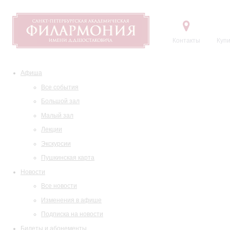
Контакты
Купи
Афиша
Все события
Большой зал
Малый зал
Лекции
Экскурсии
Пушкинская карта
Новости
Все новости
Изменения в афише
Подписка на новости
Билеты и абонементы