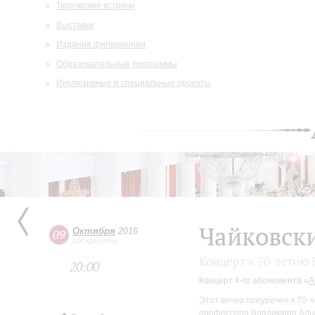
Творческие встречи
Выставки
Издания филармонии
Образовательные программы
Инклюзивные и специальные проекты
Чайковски
Октября
2016
09
воскресенье
Концерт к 70-летию
20:00
Концерт 4-го абонемента «
А
Этот вечер приурочен к 70-
профессора Владимира Альт