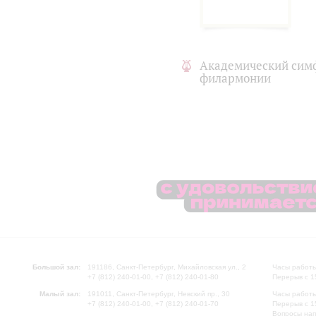
Академический сим
филармонии
Большой зал:
191186, Санкт-Петербург, Михайловская ул., 2
Часы работы
+7 (812) 240-01-00, +7 (812) 240-01-80
Перерыв с 1
Малый зал:
191011, Санкт-Петербург, Невский пр., 30
Часы работы
+7 (812) 240-01-00, +7 (812) 240-01-70
Перерыв с 1
Вопросы на