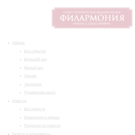
Афиша
Все события
Большой зал
Малый зал
Лекции
Экскурсии
Пушкинская карта
Новости
Все новости
Изменения в афише
Подписка на новости
Билеты и абонементы