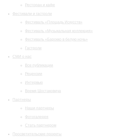
Ресторан и кафе
Фестивали и гастроли
Фестиваль «Площадь Искусств»
Фестиваль «Музыкальная коллекция»
Фестиваль «Барокко в белую ночь»
Гастроли
СМИ о нас
Все публикации
Рецензии
Интервью
Время Шостаковича
Партнеры
Наши партнеры
Фотогалерея
Стать партнером
Просветительские проекты