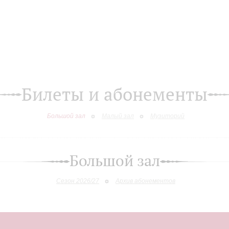
Билеты и абонементы
Большой зал
Малый зал
Музиторий
Большой зал
Сезон 2026/27
Архив абонементов