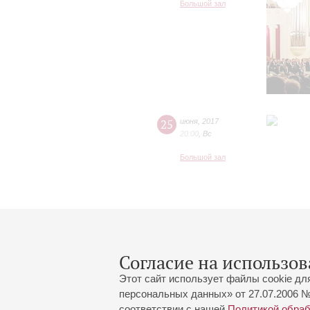
Большой зал
25
июня
,
2017
20:00
,
Вс
Большой зал
Согласие на использов
Этот сайт использует файлы cookie дл
персональных данных» от 27.07.2006 №
соответствии с нашей
Политикой обра