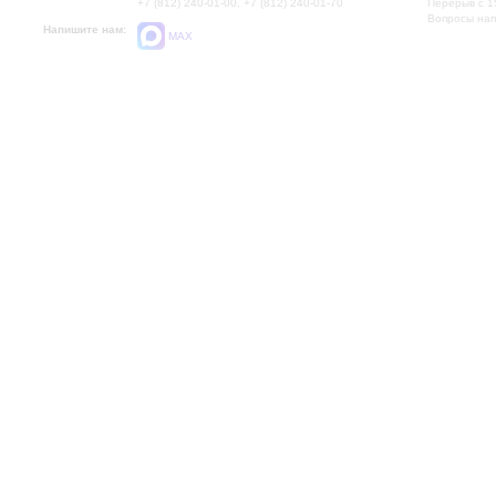
+7 (812) 240-01-00, +7 (812) 240-01-70
Перерыв с 1
Вопросы на
Напишите нам:
MAX