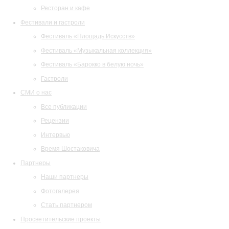
Ресторан и кафе
Фестивали и гастроли
Фестиваль «Площадь Искусств»
Фестиваль «Музыкальная коллекция»
Фестиваль «Барокко в белую ночь»
Гастроли
СМИ о нас
Все публикации
Рецензии
Интервью
Время Шостаковича
Партнеры
Наши партнеры
Фотогалерея
Стать партнером
Просветительские проекты