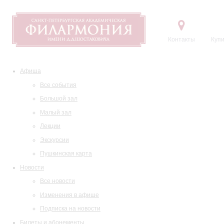
Контакты
Купи
Афиша
Все события
Большой зал
Малый зал
Лекции
Экскурсии
Пушкинская карта
Новости
Все новости
Изменения в афише
Подписка на новости
Билеты и абонементы