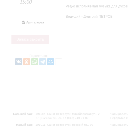
15:00
Редко исполняемая музыка для духов
Ведущий - Дмитрий ПЕТРОВ
Арт-галерея
Запись закрыта
Поделиться:
Большой зал:
191186, Санкт-Петербург, Михайловская ул., 2
Часы работы
+7 (812) 240-01-00, +7 (812) 240-01-80
Перерыв с 1
Малый зал:
191011, Санкт-Петербург, Невский пр., 30
Часы работы