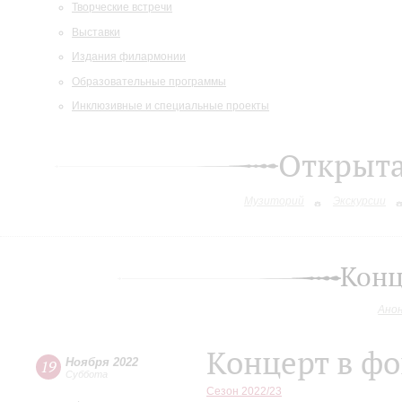
Творческие встречи
Выставки
Издания филармонии
Образовательные программы
Инклюзивные и специальные проекты
Открыт
Музиторий
Экскурсии
Конц
Ано
Концерт в фо
Ноября 2022
19
Суббота
Сезон 2022/23