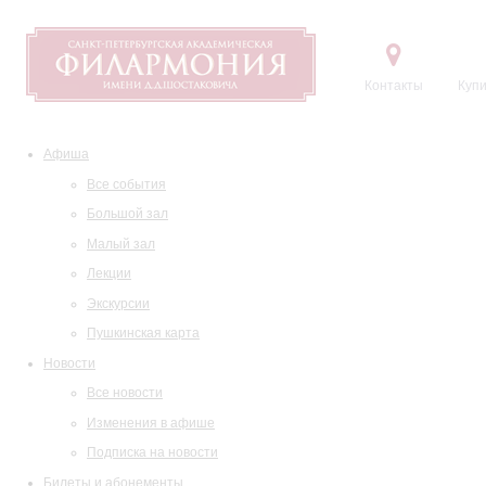
Контакты
Купи
Афиша
Все события
Большой зал
Малый зал
Лекции
Экскурсии
Пушкинская карта
Новости
Все новости
Изменения в афише
Подписка на новости
Билеты и абонементы