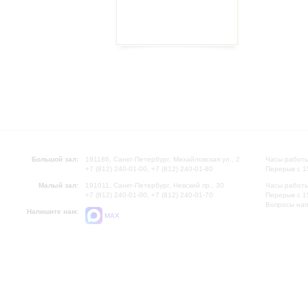
Большой зал:
191186, Санкт-Петербург, Михайловская ул., 2
Часы работы
+7 (812) 240-01-00, +7 (812) 240-01-80
Перерыв с 1
Малый зал:
191011, Санкт-Петербург, Невский пр., 30
Часы работы
+7 (812) 240-01-00, +7 (812) 240-01-70
Перерыв с 1
Вопросы на
Напишите нам:
MAX