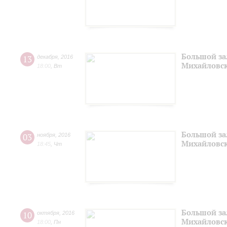
Большой за
13
декабря
,
2016
Михайловск
18:00
,
Вт
Большой за
03
ноября
,
2016
Михайловск
18:45
,
Чт
Большой за
10
октября
,
2016
Михайловск
18:00
,
Пн