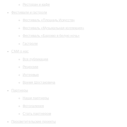
Ресторан и кафе
Фестивали и гастроли
Фестиваль «Площадь Искусств»
Фестиваль «Музыкальная коллекция»
Фестиваль «Барокко в белую ночь»
Гастроли
СМИ о нас
Все публикации
Рецензии
Интервью
Время Шостаковича
Партнеры
Наши партнеры
Фотогалерея
Стать партнером
Просветительские проекты