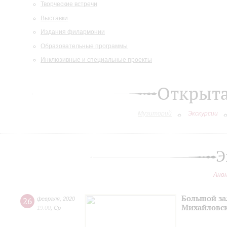
Творческие встречи
Выставки
Издания филармонии
Образовательные программы
Инклюзивные и специальные проекты
Открыт
Музиторий
Экскурсии
Э
Ано
Большой за
26
февраля
,
2020
Михайловск
19:00
,
Ср