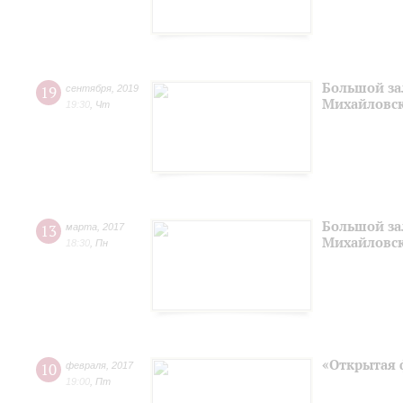
Большой за
19
сентября
,
2019
Михайловск
19:30
,
Чт
Большой за
13
марта
,
2017
Михайловск
18:30
,
Пн
«Открытая 
10
февраля
,
2017
19:00
,
Пт