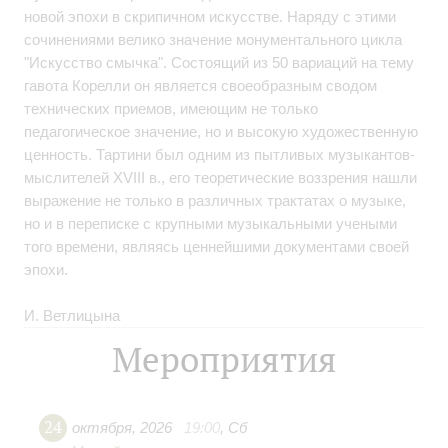
новой эпохи в скрипичном искусстве. Наряду с этими
сочинениями велико значение монументального цикла
"Искусство смычка". Состоящий из 50 вариаций на тему
гавота Корелли он является своеобразным сводом
технических приемов, имеющим не только
педагогическое значение, но и высокую художественную
ценность. Тартини был одним из пытливых музыкантов-
мыслителей XVIII в., его теоретические воззрения нашли
выражение не только в различных трактатах о музыке,
но и в переписке с крупными музыкальными учеными
того времени, являясь ценнейшими документами своей
эпохи.
И. Ветлицына
Мероприятия
24
октября
,
2026
19:00
,
Сб