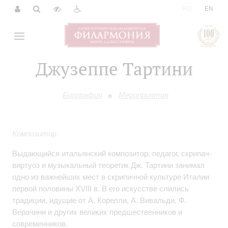
|
RU
EN
Джузеппе Тартини
Биография
Мероприятия
Композитор
Выдающийся итальянский композитор, педагог, скрипач-
виртуоз и музыкальный теоретик Дж. Тартини занимал
одно из важнейших мест в скрипичной культуре Италии
первой половины XVIII в. В его искусстве слились
традиции, идущие от А. Корелли, А. Вивальди, Ф.
Верачини и других великих предшественников и
современников.