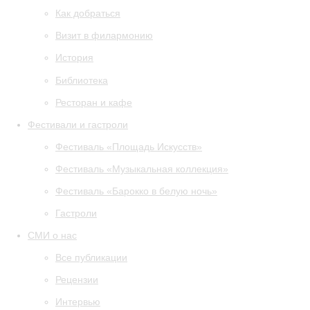
Как добраться
Визит в филармонию
История
Библиотека
Ресторан и кафе
Фестивали и гастроли
Фестиваль «Площадь Искусств»
Фестиваль «Музыкальная коллекция»
Фестиваль «Барокко в белую ночь»
Гастроли
СМИ о нас
Все публикации
Рецензии
Интервью