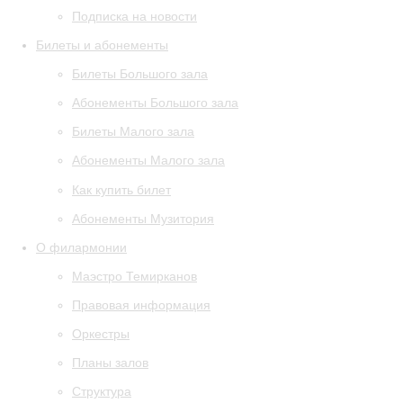
Подписка на новости
Билеты и абонементы
Билеты Большого зала
Абонементы Большого зала
Билеты Малого зала
Абонементы Малого зала
Как купить билет
Абонементы Музитория
О филармонии
Маэстро Темирканов
Правовая информация
Оркестры
Планы залов
Структура