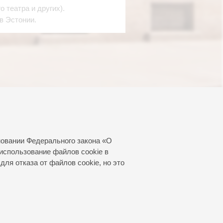
 театра и других).
 в Эстонии.
новании Федерального закона «О
использование файлов cookie в
для отказа от файлов cookie, но это