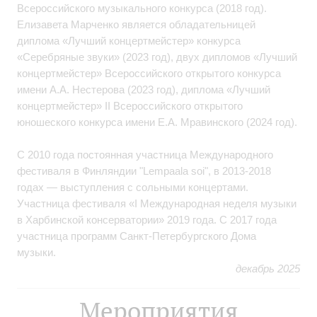
Всероссийского музыкального конкурса (2018 год).
Елизавета Марченко является обладательницей
диплома «Лучший концертмейстер» конкурса
«Серебряные звуки» (2023 год), двух дипломов «Лучший
концертмейстер» Всероссийского открытого конкурса
имени А.А. Нестерова (2023 год), диплома «Лучший
концертмейстер» II Всероссийского открытого
юношеского конкурса имени Е.А. Мравинского (2024 год).
С 2010 года постоянная участница Международного
фестиваля в Финляндии "Lempaala soi", в 2013-2018
годах — выступления с сольными концертами.
Участница фестиваля «I Международная неделя музыки
в Харбинской консерватории» 2019 года. С 2017 года
участница программ Санкт-Петербургского Дома
музыки.
декабрь 2025
Мероприятия