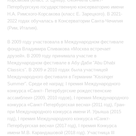
Петербургскую государственную консерваторию имени
Н.А. Римского-Корсакова (класс Е. Зарецкого). В 2021-
2022 годах обучалась в Консерватории Санта-Чечилия
(Рим, Италия).
В 2009 году участвовала в Международном фестивале
фонда Владимира Спивакова «Москва встречает
друзей». В 2009 году принимала участие в
Международном фестивале в Абу-Даби "Abu Dhabi
Classics". В 2009 и 2010 годах была участницей
Международного фестиваля в Германии "Kissinger
Summer". Среди её наград: I премия Международного
конкурса «Санкт- Петербургские рождественские
ассамблеи» (2009, 2010 годов), I премия Международного
конкурса «Санкт-Петербургская весна» (2011 год), Гран-
при Международного конкурса имени И. Урьяша (2015
год), I премия Международного конкурса «Санкт-
Петербургская весна» (2017 год), I премия Конкурса
имени М.В. Карандашовой (2018 год). Участница III