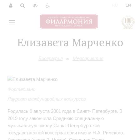
|
RU
EN
Елизавета Марченко
Биография
Мероприятия
Фортепиано
Лауреат международных конкурсов
Родилась 9 августа 2001 года в Санкт- Петербурге. В
2019 году закончила Среднюю специальную
музыкальную школу Санкт-Петербургской
государственной консерватории имени Н.А. Римского-
Корсакова (класс З. Цукер). Окончила Санкт-