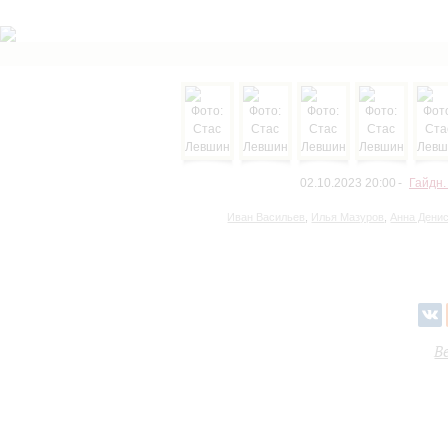
02.10.2023 20:00
Гайдн.
Иван Васильев
,
Илья Мазуров
,
Анна Дени
В