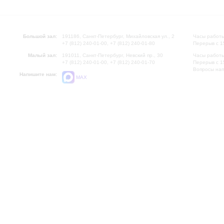
Большой зал:
191186, Санкт-Петербург, Михайловская ул., 2
Часы работы
+7 (812) 240-01-00, +7 (812) 240-01-80
Перерыв с 1
Малый зал:
191011, Санкт-Петербург, Невский пр., 30
Часы работы
+7 (812) 240-01-00, +7 (812) 240-01-70
Перерыв с 1
Вопросы на
Напишите нам:
MAX