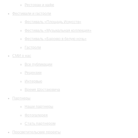
Ресторан и кафе
Фестивали и гастроли
Фестиваль «Площадь Искусств»
Фестиваль «Музыкальная коллекция»
Фестиваль «Барокко в белую ночь»
Гастроли
СМИ о нас
Все публикации
Рецензии
Интервью
Время Шостаковича
Партнеры
Наши партнеры
Фотогалерея
Стать партнером
Просветительские проекты