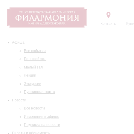
Контакты
Купи
Афиша
Все события
Большой зал
Малый зал
Лекции
Экскурсии
Пушкинская карта
Новости
Все новости
Изменения в афише
Подписка на новости
Билеты и абонементы