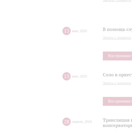
Запись с концерта
В помощь сл
13
мая
,
2020
Запись с концерта
Воспроизвес
Соло в оркес
13
мая
,
2020
Запись с концерта
Воспроизвес
Трансляция 
28
апреля
,
2019
консерватор