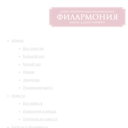
Афиша
Все события
Большой зал
Малый зал
Лекции
Экскурсии
Пушкинская карта
Новости
Все новости
Изменения в афише
Подписка на новости
Билеты и абонементы