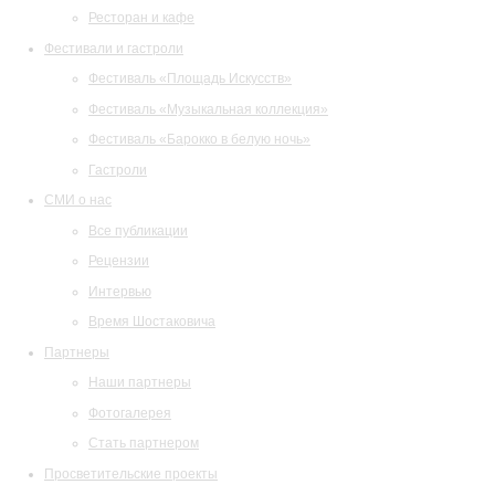
Ресторан и кафе
Фестивали и гастроли
Фестиваль «Площадь Искусств»
Фестиваль «Музыкальная коллекция»
Фестиваль «Барокко в белую ночь»
Гастроли
СМИ о нас
Все публикации
Рецензии
Интервью
Время Шостаковича
Партнеры
Наши партнеры
Фотогалерея
Стать партнером
Просветительские проекты