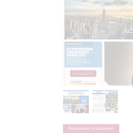
Воспроизвести фрагмент