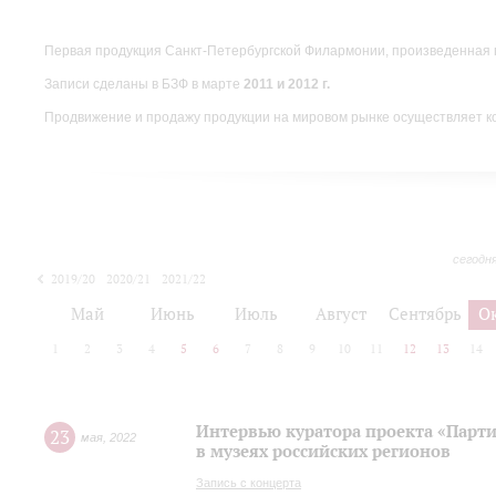
Первая продукция Санкт-Петербургской Филармонии, произведенная 
Записи сделаны в БЗФ в марте
2011 и 2012 г.
Продвижение и продажу продукции на мировом рынке осуществляет 
сегодн
2019/20
2020/21
2021/22
Май
Июнь
Июль
Август
Сентябрь
О
1
2
3
4
5
6
7
8
9
10
11
12
13
14
Интервью куратора проекта «Парт
23
мая
,
2022
в музеях российских регионов
Запись с концерта