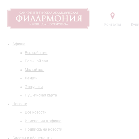
Контакты
Купи
Афиша
Все события
Большой зал
Малый зал
Лекции
Экскурсии
Пушкинская карта
Новости
Все новости
Изменения в афише
Подписка на новости
Билеты и абонементы