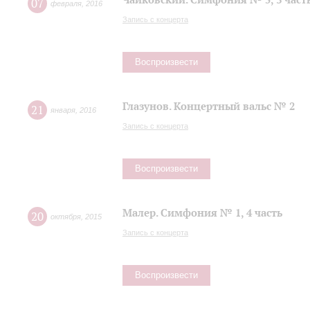
07
февраля
,
2016
Запись с концерта
Воспроизвести
Глазунов. Концертный вальс № 2
21
января
,
2016
Запись с концерта
Воспроизвести
Малер. Симфония № 1, 4 часть
20
октября
,
2015
Запись с концерта
Воспроизвести