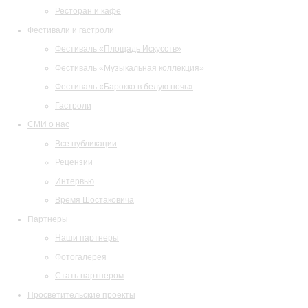
Ресторан и кафе
Фестивали и гастроли
Фестиваль «Площадь Искусств»
Фестиваль «Музыкальная коллекция»
Фестиваль «Барокко в белую ночь»
Гастроли
СМИ о нас
Все публикации
Рецензии
Интервью
Время Шостаковича
Партнеры
Наши партнеры
Фотогалерея
Стать партнером
Просветительские проекты