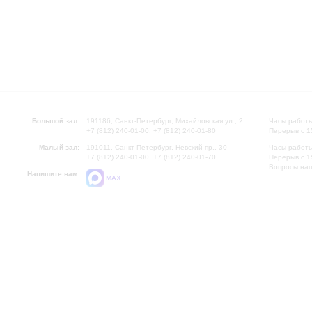
Большой зал:
191186, Санкт-Петербург, Михайловская ул., 2
Часы работы
+7 (812) 240-01-00, +7 (812) 240-01-80
Перерыв с 1
Малый зал:
191011, Санкт-Петербург, Невский пр., 30
Часы работы
+7 (812) 240-01-00, +7 (812) 240-01-70
Перерыв с 1
Вопросы на
Напишите нам:
MAX