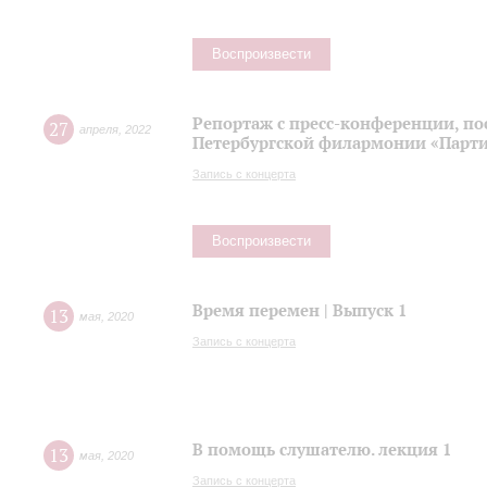
Воспроизвести
Репортаж с пресс-конференции, п
27
апреля
,
2022
Петербургской филармонии «Парти
Запись с концерта
Воспроизвести
Время перемен | Выпуск 1
13
мая
,
2020
Запись с концерта
В помощь слушателю. лекция 1
13
мая
,
2020
Запись с концерта