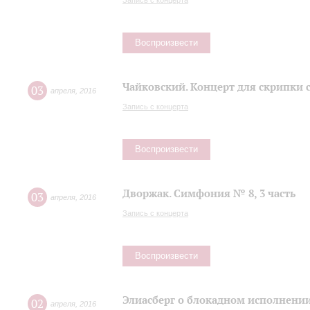
Запись с концерта
Воспроизвести
Чайковский. Концерт для скрипки 
03
апреля
,
2016
Запись с концерта
Воспроизвести
Дворжак. Симфония № 8, 3 часть
03
апреля
,
2016
Запись с концерта
Воспроизвести
Элиасберг о блокадном исполнени
02
апреля
,
2016