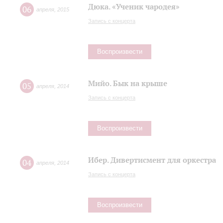
Дюка. «Ученик чародея»
06
апреля
,
2015
Запись с концерта
Воспроизвести
Мийо. Бык на крыше
05
апреля
,
2014
Запись с концерта
Воспроизвести
Ибер. Дивертисмент для оркестра
04
апреля
,
2014
Запись с концерта
Воспроизвести