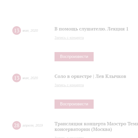
В помощь слушателю. Лекция 1
13
мая
,
2020
Запись с концерта
Воспроизвести
Соло в оркестре | Лев Клычков
13
мая
,
2020
Запись с концерта
Воспроизвести
Трансляция концерта Маэстро Теми
28
апреля
,
2019
консерватории (Москва)