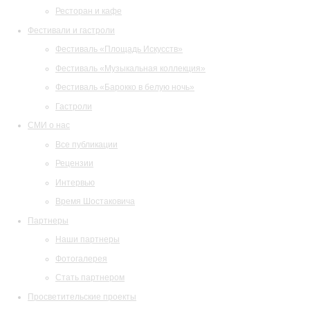
Ресторан и кафе
Фестивали и гастроли
Фестиваль «Площадь Искусств»
Фестиваль «Музыкальная коллекция»
Фестиваль «Барокко в белую ночь»
Гастроли
СМИ о нас
Все публикации
Рецензии
Интервью
Время Шостаковича
Партнеры
Наши партнеры
Фотогалерея
Стать партнером
Просветительские проекты