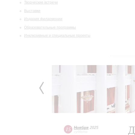
Творческие встречи
Выставки
Издания филармонии
Образовательные программы
Инклюзивные и специальные проекты
Д
Ноября
2025
15
суббота