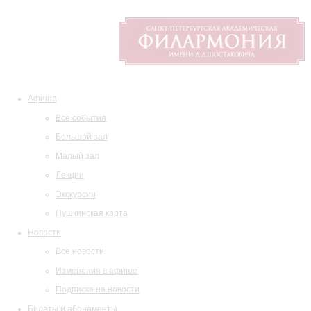
Афиша
Все события
Большой зал
Малый зал
Лекции
Экскурсии
Пушкинская карта
Новости
Все новости
Изменения в афише
Подписка на новости
Билеты и абонементы