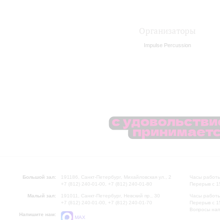
Организаторы
Impulse Percussion
Большой зал:
191186, Санкт-Петербург, Михайловская ул., 2
Часы работы
+7 (812) 240-01-00, +7 (812) 240-01-80
Перерыв с 1
Малый зал:
191011, Санкт-Петербург, Невский пр., 30
Часы работы
+7 (812) 240-01-00, +7 (812) 240-01-70
Перерыв с 1
Вопросы на
Напишите нам:
MAX