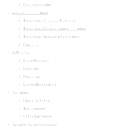
Ресторан и кафе
Фестивали и гастроли
Фестиваль «Площадь Искусств»
Фестиваль «Музыкальная коллекция»
Фестиваль «Барокко в белую ночь»
Гастроли
СМИ о нас
Все публикации
Рецензии
Интервью
Время Шостаковича
Партнеры
Наши партнеры
Фотогалерея
Стать партнером
Просветительские проекты