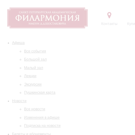
Контакты
Купи
Афиша
Все события
Большой зал
Малый зал
Лекции
Экскурсии
Пушкинская карта
Новости
Все новости
Изменения в афише
Подписка на новости
Билеты и абонементы