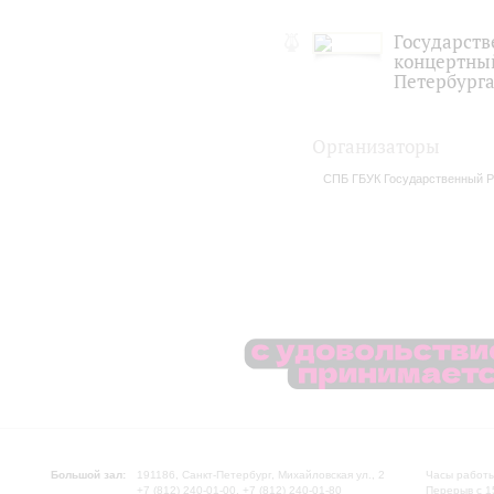
Государств
концертный
Петербург
Организаторы
СПБ ГБУК Государственный Р
Большой зал:
191186, Санкт-Петербург, Михайловская ул., 2
Часы работы
+7 (812) 240-01-00, +7 (812) 240-01-80
Перерыв с 1