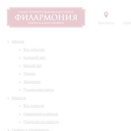
Контакты
Купи
Афиша
Все события
Большой зал
Малый зал
Лекции
Экскурсии
Пушкинская карта
Новости
Все новости
Изменения в афише
Подписка на новости
Билеты и абонементы