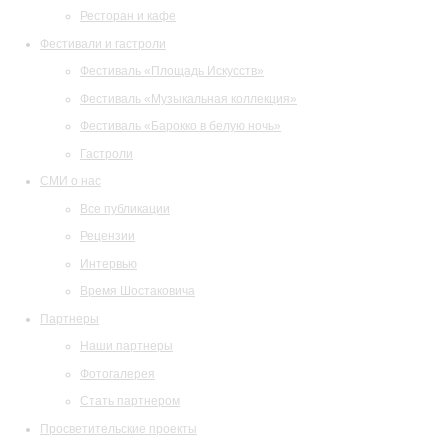
Ресторан и кафе
Фестивали и гастроли
Фестиваль «Площадь Искусств»
Фестиваль «Музыкальная коллекция»
Фестиваль «Барокко в белую ночь»
Гастроли
СМИ о нас
Все публикации
Рецензии
Интервью
Время Шостаковича
Партнеры
Наши партнеры
Фотогалерея
Стать партнером
Просветительские проекты