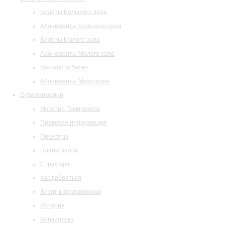
Билеты Большого зала
Абонементы Большого зала
Билеты Малого зала
Абонементы Малого зала
Как купить билет
Абонементы Музитория
О филармонии
Маэстро Темирканов
Правовая информация
Оркестры
Планы залов
Структура
Как добраться
Визит в филармонию
История
Библиотека