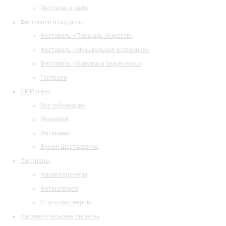
Ресторан и кафе
Фестивали и гастроли
Фестиваль «Площадь Искусств»
Фестиваль «Музыкальная коллекция»
Фестиваль «Барокко в белую ночь»
Гастроли
СМИ о нас
Все публикации
Рецензии
Интервью
Время Шостаковича
Партнеры
Наши партнеры
Фотогалерея
Стать партнером
Просветительские проекты