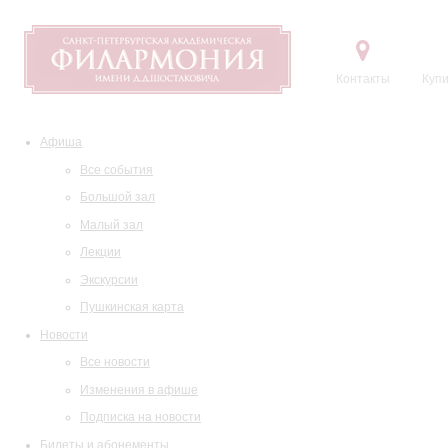
Контакты
Купи
Афиша
Все события
Большой зал
Малый зал
Лекции
Экскурсии
Пушкинская карта
Новости
Все новости
Изменения в афише
Подписка на новости
Билеты и абонементы