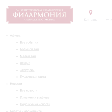
Контакты
Купи
Афиша
Все события
Большой зал
Малый зал
Лекции
Экскурсии
Пушкинская карта
Новости
Все новости
Изменения в афише
Подписка на новости
Билеты и абонементы