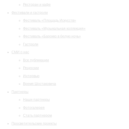
Ресторан и кафе
Фестивали и гастроли
Фестиваль «Площадь Искусств»
Фестиваль «Музыкальная коллекция»
Фестиваль «Барокко в белую ночь»
Гастроли
СМИ о нас
Все публикации
Рецензии
Интервью
Время Шостаковича
Партнеры
Наши партнеры
Фотогалерея
Стать партнером
Просветительские проекты