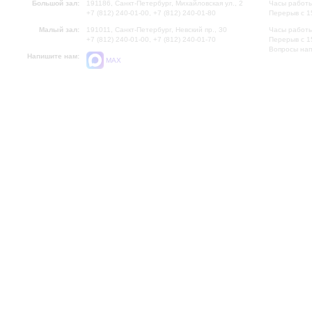
Большой зал:
191186, Санкт-Петербург, Михайловская ул., 2
Часы работы
+7 (812) 240-01-00, +7 (812) 240-01-80
Перерыв с 1
Малый зал:
191011, Санкт-Петербург, Невский пр., 30
Часы работы
+7 (812) 240-01-00, +7 (812) 240-01-70
Перерыв с 1
Вопросы на
Напишите нам:
MAX