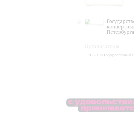
Государств
концертный
Петербург
Организаторы
СПБ ГБУК Государственный Р