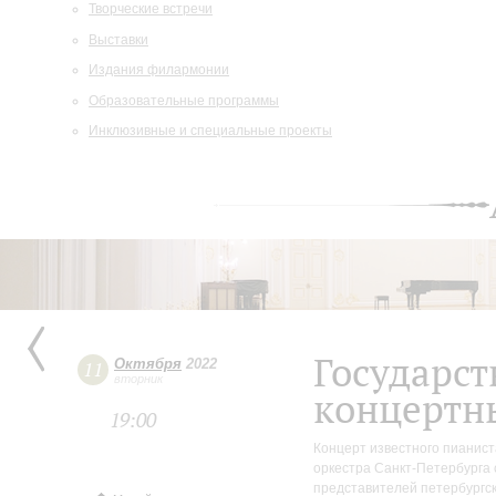
Творческие встречи
Выставки
Издания филармонии
Образовательные программы
Инклюзивные и специальные проекты
Государс
Октября
2022
11
вторник
концертн
19:00
Концерт известного пианист
оркестра Санкт-Петербурга 
представителей петербургс