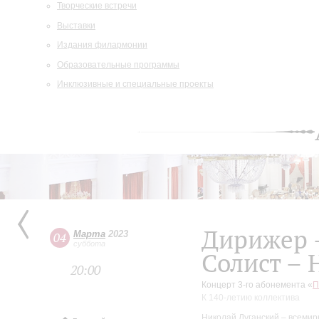
Творческие встречи
Выставки
Издания филармонии
Образовательные программы
Инклюзивные и специальные проекты
Дирижер 
Марта
2023
04
суббота
Солист – 
20:00
Концерт 3-го абонемента «
П
К 140-летию коллектива
Николай Луганский – всемир