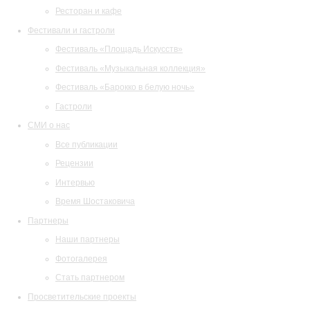
Ресторан и кафе
Фестивали и гастроли
Фестиваль «Площадь Искусств»
Фестиваль «Музыкальная коллекция»
Фестиваль «Барокко в белую ночь»
Гастроли
СМИ о нас
Все публикации
Рецензии
Интервью
Время Шостаковича
Партнеры
Наши партнеры
Фотогалерея
Стать партнером
Просветительские проекты