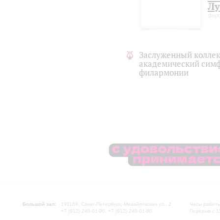
Лу
фор
Заслуженный коллек
академический симф
филармонии
Большой зал:
191186, Санкт-Петербург, Михайловская ул., 2
Часы работы
+7 (812) 240-01-00, +7 (812) 240-01-80
Перерыв с 1