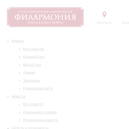
Контакты
Купи
Афиша
Все события
Большой зал
Малый зал
Лекции
Экскурсии
Пушкинская карта
Новости
Все новости
Изменения в афише
Подписка на новости
Билеты и абонементы