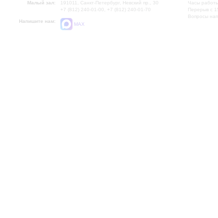
Малый зал:
191011, Санкт-Петербург, Невский пр., 30
Часы работы
+7 (812) 240-01-00, +7 (812) 240-01-70
Перерыв с 1
Вопросы на
Напишите нам:
MAX