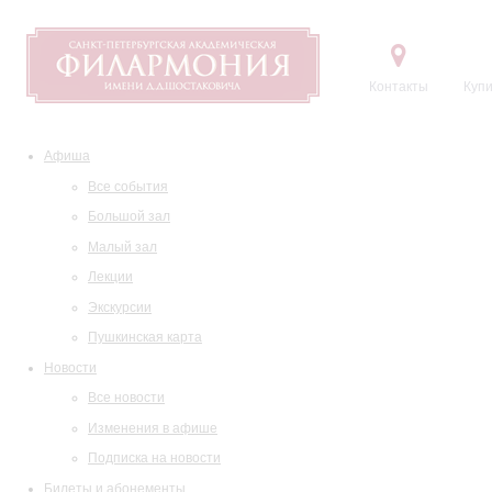
Контакты
Купи
Афиша
Все события
Большой зал
Малый зал
Лекции
Экскурсии
Пушкинская карта
Новости
Все новости
Изменения в афише
Подписка на новости
Билеты и абонементы