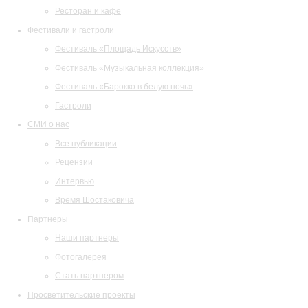
Ресторан и кафе
Фестивали и гастроли
Фестиваль «Площадь Искусств»
Фестиваль «Музыкальная коллекция»
Фестиваль «Барокко в белую ночь»
Гастроли
СМИ о нас
Все публикации
Рецензии
Интервью
Время Шостаковича
Партнеры
Наши партнеры
Фотогалерея
Стать партнером
Просветительские проекты