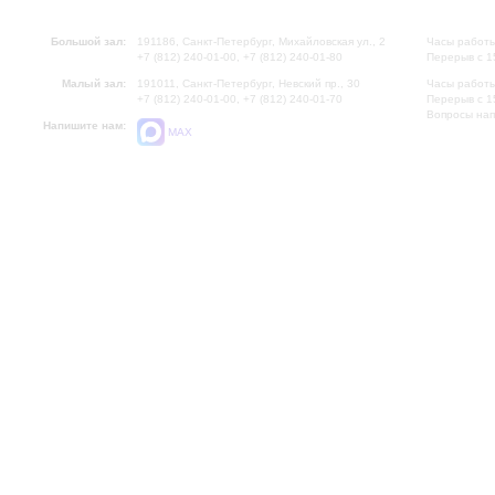
Большой зал:
191186, Санкт-Петербург, Михайловская ул., 2
Часы работы
+7 (812) 240-01-00, +7 (812) 240-01-80
Перерыв с 1
Малый зал:
191011, Санкт-Петербург, Невский пр., 30
Часы работы
+7 (812) 240-01-00, +7 (812) 240-01-70
Перерыв с 1
Вопросы на
Напишите нам:
MAX