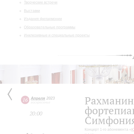
Творческие встречи
Выставки
Издания филармонии
Образовательные программы
Инклюзивные и специальные проекты
Рахманин
Апреля
2023
16
воскресенье
фортепиа
20:00
Симфони
Концерт 1-го абонемента «
Ю