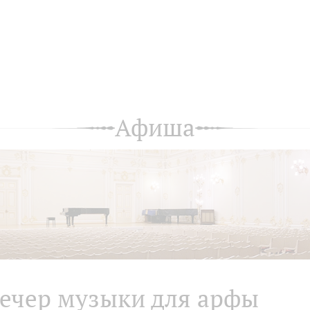
Афиша
ечер музыки для арфы