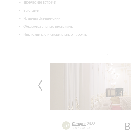
Творческие встречи
Выставки
Издания филармонии
Образовательные программы
Инклюзивные и специальные проекты
В
Января
2022
10
понедельник