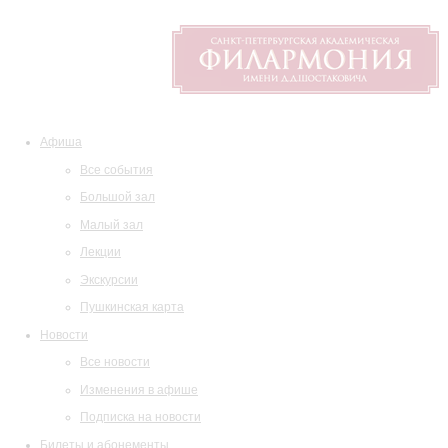
Афиша
Все события
Большой зал
Малый зал
Лекции
Экскурсии
Пушкинская карта
Новости
Все новости
Изменения в афише
Подписка на новости
Билеты и абонементы