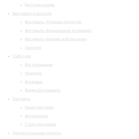
Ресторан и кафе
Фестивали и гастроли
Фестиваль «Площадь Искусств»
Фестиваль «Музыкальная коллекция»
Фестиваль «Барокко в белую ночь»
Гастроли
СМИ о нас
Все публикации
Рецензии
Интервью
Время Шостаковича
Партнеры
Наши партнеры
Фотогалерея
Стать партнером
Просветительские проекты