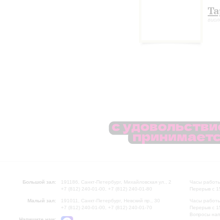
Та
виол
Большой зал:
191186, Санкт-Петербург, Михайловская ул., 2
Часы работы
+7 (812) 240-01-00, +7 (812) 240-01-80
Перерыв с 1
Малый зал:
191011, Санкт-Петербург, Невский пр., 30
Часы работы
+7 (812) 240-01-00, +7 (812) 240-01-70
Перерыв с 1
Вопросы на
Напишите нам: