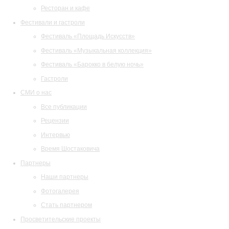
Ресторан и кафе
Фестивали и гастроли
Фестиваль «Площадь Искусств»
Фестиваль «Музыкальная коллекция»
Фестиваль «Барокко в белую ночь»
Гастроли
СМИ о нас
Все публикации
Рецензии
Интервью
Время Шостаковича
Партнеры
Наши партнеры
Фотогалерея
Стать партнером
Просветительские проекты