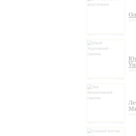
Ол
фор
Ю
Ущ
скри
Ле
Ми
скри