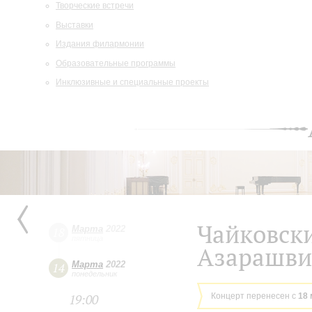
Творческие встречи
Выставки
Издания филармонии
Образовательные программы
Инклюзивные и специальные проекты
Чайковск
Марта
2022
18
пятница
Азарашви
Марта
2022
14
понедельник
Концерт перенесен с
18 
19:00