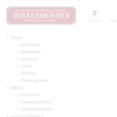
Контакты
Купи
Афиша
Все события
Большой зал
Малый зал
Лекции
Экскурсии
Пушкинская карта
Новости
Все новости
Изменения в афише
Подписка на новости
Билеты и абонементы