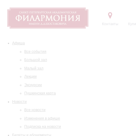
Контакты
Купи
Афиша
Все события
Большой зал
Малый зал
Лекции
Экскурсии
Пушкинская карта
Новости
Все новости
Изменения в афише
Подписка на новости
Билеты и абонементы