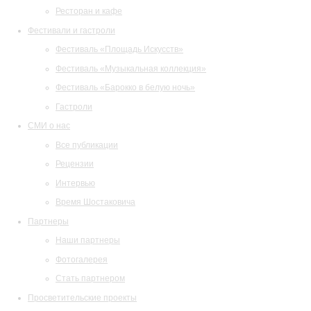
Ресторан и кафе
Фестивали и гастроли
Фестиваль «Площадь Искусств»
Фестиваль «Музыкальная коллекция»
Фестиваль «Барокко в белую ночь»
Гастроли
СМИ о нас
Все публикации
Рецензии
Интервью
Время Шостаковича
Партнеры
Наши партнеры
Фотогалерея
Стать партнером
Просветительские проекты