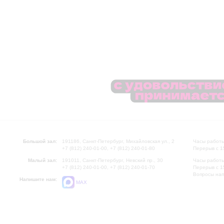
Большой зал:
191186, Санкт-Петербург, Михайловская ул., 2
Часы работы
+7 (812) 240-01-00, +7 (812) 240-01-80
Перерыв с 1
Малый зал:
191011, Санкт-Петербург, Невский пр., 30
Часы работы
+7 (812) 240-01-00, +7 (812) 240-01-70
Перерыв с 1
Вопросы на
Напишите нам:
MAX