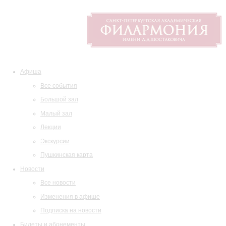
Афиша
Все события
Большой зал
Малый зал
Лекции
Экскурсии
Пушкинская карта
Новости
Все новости
Изменения в афише
Подписка на новости
Билеты и абонементы