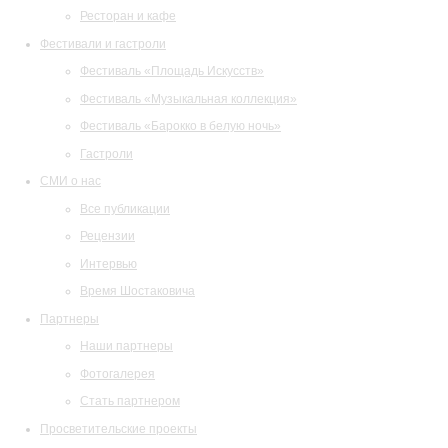
Ресторан и кафе
Фестивали и гастроли
Фестиваль «Площадь Искусств»
Фестиваль «Музыкальная коллекция»
Фестиваль «Барокко в белую ночь»
Гастроли
СМИ о нас
Все публикации
Рецензии
Интервью
Время Шостаковича
Партнеры
Наши партнеры
Фотогалерея
Стать партнером
Просветительские проекты