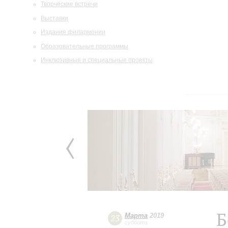
Творческие встречи
Выставки
Издания филармонии
Образовательные программы
Инклюзивные и специальные проекты
Б
Марта
2019
23
суббота