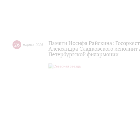
Памяти Иосифа Райскина: Госоркест
26
марта
,
2026
Александра Сладковского исполнит
Петербургской филармонии