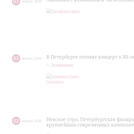
03
апреля
,
2026
В Петербурге готовят концерт к 80-
03
апреля
,
2026
Телевидение
Невское утро. Петербургская филар
02
апреля
,
2026
крупнейших современных композито