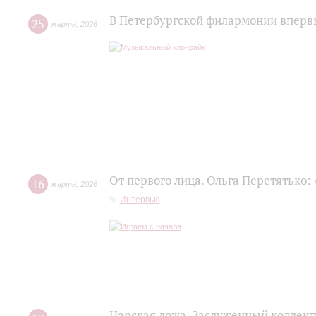
В Петербургской филармонии впервы
25
марта
,
2026
От первого лица. Ольга Перетятько: 
16
марта
,
2026
Интервью
Царская ложа. Заслуженный коллек