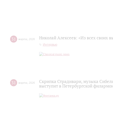
Николай Алексеев: «Из всех своих 
31
марта
,
2026
Интервью
Скрипка Страдивари, музыка Сибели
31
марта
,
2026
выступит в Петербургской филармо