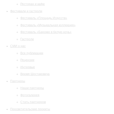
Ресторан и кафе
Фестивали и гастроли
Фестиваль «Площадь Искусств»
Фестиваль «Музыкальная коллекция»
Фестиваль «Барокко в белую ночь»
Гастроли
СМИ о нас
Все публикации
Рецензии
Интервью
Время Шостаковича
Партнеры
Наши партнеры
Фотогалерея
Стать партнером
Просветительские проекты