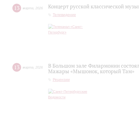
Концерт русской классической музы
13
марта
,
2026
Телевидение
В Большом зале Филармонии состоя
13
марта
,
2026
Мажары «Мышонок, который Там»
Рецензии