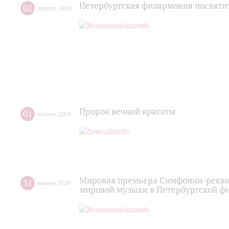
Петербургская филармония посвятит
02
апреля
,
2026
Пророк вечной красоты
01
апреля
,
2026
Мировая премьера Симфонии-рекви
31
марта
,
2026
мировой музыки в Петербургской ф