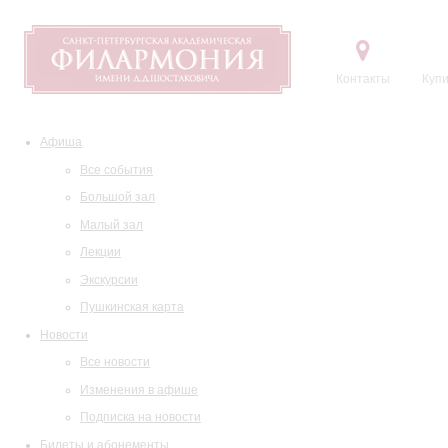
Контакты
Купи
Афиша
Все события
Большой зал
Малый зал
Лекции
Экскурсии
Пушкинская карта
Новости
Все новости
Изменения в афише
Подписка на новости
Билеты и абонементы