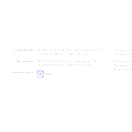
Большой зал:
191186, Санкт-Петербург, Михайловская ул., 2
Часы работы
+7 (812) 240-01-00, +7 (812) 240-01-80
Перерыв с 1
Малый зал:
191011, Санкт-Петербург, Невский пр., 30
Часы работы
+7 (812) 240-01-00, +7 (812) 240-01-70
Перерыв с 1
Вопросы на
Напишите нам:
MAX