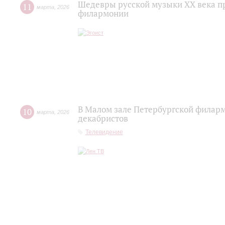
Шедевры русской музыки XX века пр
11
марта
,
2026
филармонии
В Малом зале Петербургской филар
10
марта
,
2026
декабристов
Телевидение