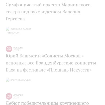
Симфонический оркестр Мариинского
театра под руководством Валерия
Гергиева
20
декабря
2024
Юрий Башмет и «Солисты Москвы»
исполнят все Бранденбургские концерты
Баха на фестивале «Площадь Искусств»
20
декабря
2024
Дебют победительницы крупнейшего