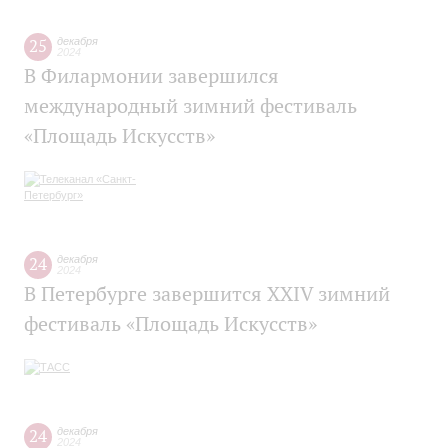
25
декабря
2024
В Филармонии завершился
международный зимний фестиваль
«Площадь Искусств»
24
декабря
2024
В Петербурге завершится XXIV зимний
фестиваль «Площадь Искусств»
24
декабря
2024