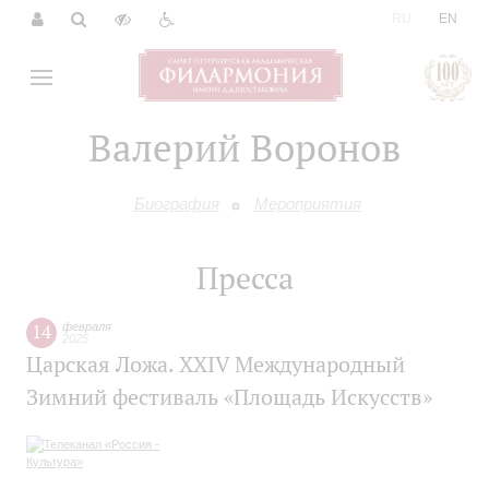
|
RU
EN
Валерий Воронов
Биография
Мероприятия
Пресса
14
февраля
2025
Царская Ложа. XXIV Международный
Зимний фестиваль «Площадь Искусств»