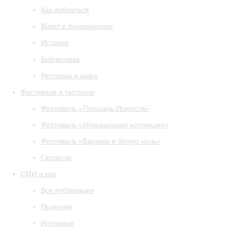
Как добраться
Визит в филармонию
История
Библиотека
Ресторан и кафе
Фестивали и гастроли
Фестиваль «Площадь Искусств»
Фестиваль «Музыкальная коллекция»
Фестиваль «Барокко в белую ночь»
Гастроли
СМИ о нас
Все публикации
Рецензии
Интервью