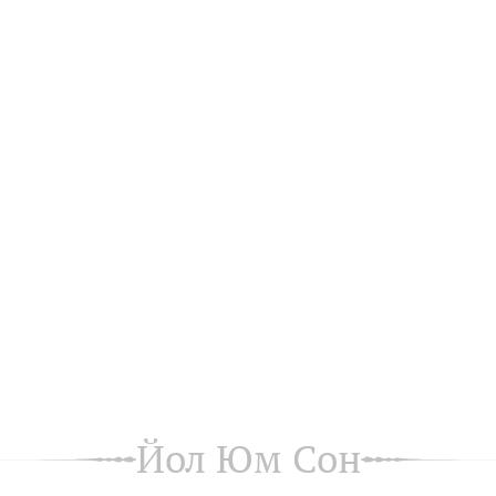
Йол Юм Сон