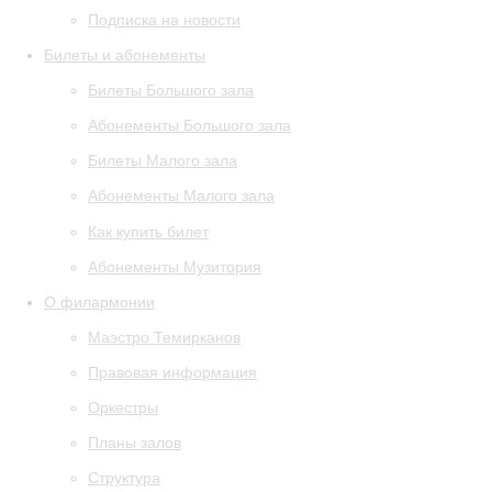
Подписка на новости
Билеты и абонементы
Билеты Большого зала
Абонементы Большого зала
Билеты Малого зала
Абонементы Малого зала
Как купить билет
Абонементы Музитория
О филармонии
Маэстро Темирканов
Правовая информация
Оркестры
Планы залов
Структура