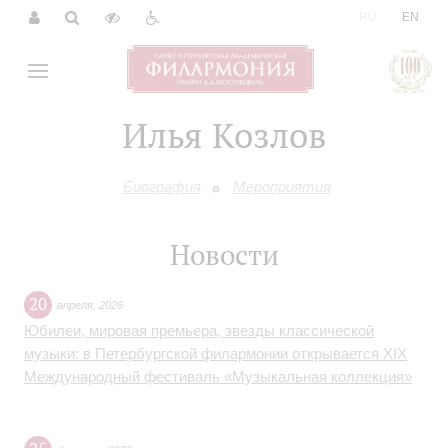
|
RU
EN
Илья Козлов
Биография
Мероприятия
Новости
20
апреля
,
2026
Юбилеи, мировая премьера, звезды классической
музыки: в Петербургской филармонии открывается XIX
Международный фестиваль «Музыкальная коллекция»