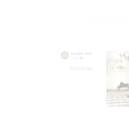
25
октября
,
2026
15:00
,
Вс
Малый зал