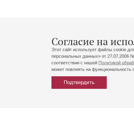
Согласие на испо
Этот сайт использует файлы cookie дл
персональных данных» от 27.07.2006 №
соответствии с нашей
Политикой обра
может повлиять на функциональность са
Подтвердить
Большой зал:
191186, Санкт-Петербург, Миха