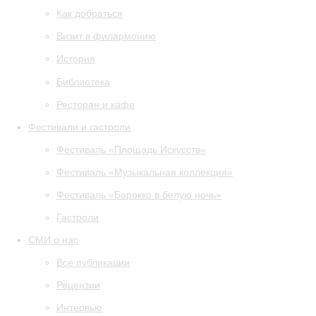
Как добраться
Визит в филармонию
История
Библиотека
Ресторан и кафе
Фестивали и гастроли
Фестиваль «Площадь Искусств»
Фестиваль «Музыкальная коллекция»
Фестиваль «Барокко в белую ночь»
Гастроли
СМИ о нас
Все публикации
Рецензии
Интервью