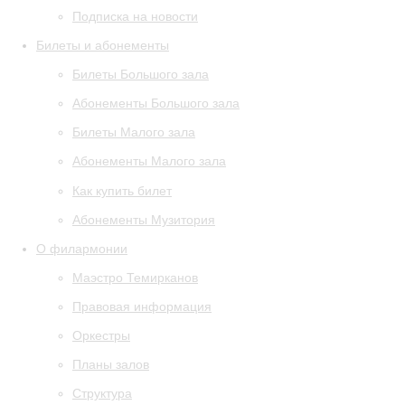
Подписка на новости
Билеты и абонементы
Билеты Большого зала
Абонементы Большого зала
Билеты Малого зала
Абонементы Малого зала
Как купить билет
Абонементы Музитория
О филармонии
Маэстро Темирканов
Правовая информация
Оркестры
Планы залов
Структура