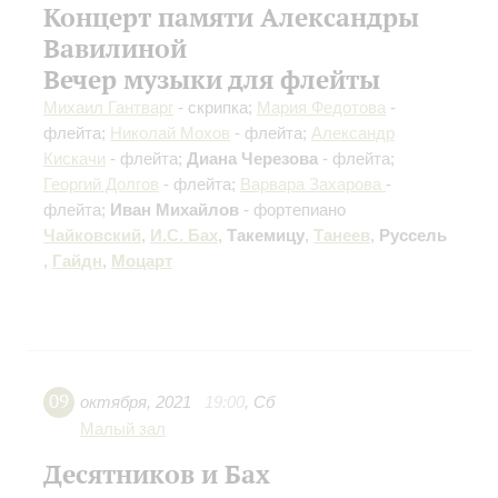
Концерт памяти Александры
Вавилиной
Вечер музыки для флейты
Михаил Гантварг
- скрипка;
Мария Федотова
-
флейта;
Николай Мохов
- флейта;
Александр
Кискачи
- флейта;
Диана Черезова
- флейта;
Георгий Долгов
- флейта;
Варвара Захарова
-
флейта;
Иван Михайлов
- фортепиано
Чайковский
,
И.С. Бах
,
Такемицу
,
Танеев
,
Руссель
,
Гайдн
,
Моцарт
09
октября
,
2021
19:00
,
Сб
Малый зал
Десятников и Бах