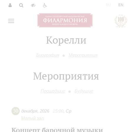
|
RU
EN
Корелли
Биография
Мероприятия
Мероприятия
Прошедшие
Будущие
30
декабря
,
2026
15:00
,
Ср
Малый зал
Концерт барочной музыки