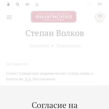
|
RU
EN
Степан Волков
Биография
Мероприятия
Бас-баритон
Солист Самарского академического театра оперы и
балета им. Д.Д. Шостаковича
Согласие на