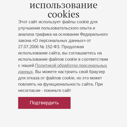
использование
Мариинского театра. В настоящее время живет и
cookies
работает в Санкт-Петербурге.
Этот сайт использует файлы cookie для
апрель 2025
улучшения пользовательского опыта и
анализа трафика на основании Федерального
закона «О персональных данных» от
27.07.2006 № 152-ФЗ. Продолжая
использование сайта, вы соглашаетесь на
использование файлов cookie в соответствии
с нашей
Политикой обработки персональных
данных
. Вы можете настроить свой браузер
для отказа от файлов cookie, но это может
повлиять на функциональность сайта. При
несогласии - покиньте сайт
Подтвердить