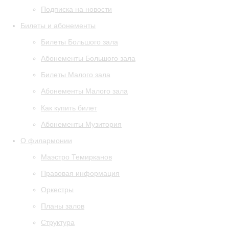
Подписка на новости
Билеты и абонементы
Билеты Большого зала
Абонементы Большого зала
Билеты Малого зала
Абонементы Малого зала
Как купить билет
Абонементы Музитория
О филармонии
Маэстро Темирканов
Правовая информация
Оркестры
Планы залов
Структура