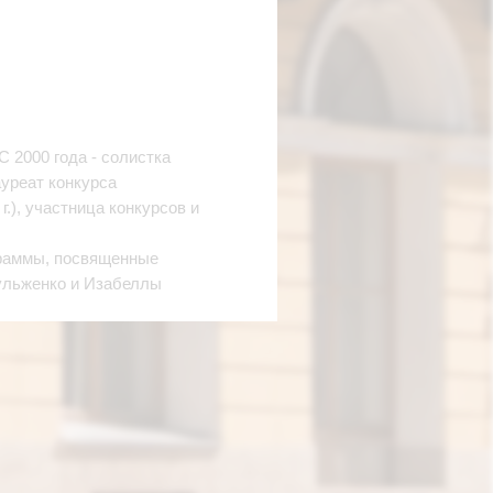
 2000 года - солистка
ауреат конкурса
.), участница конкурсов и
граммы, посвященные
ульженко и Изабеллы