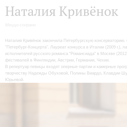
Наталия Кривёнок
Меццо-сопрано
Наталия Кривёнок закончила Петербургскую консерваторию. С
"Петербург-Концерта". Лауреат конкурса в Италии (2009 г.), л
исполнителей русского романса “Романсиада” в Москве (2012 г
фестивалей в Финляндии, Австрии, Германии, Чехии.
В репертуар певицы входят оперные партии и камерные про
творчеству Надежды Обуховой, Полины Виардо, Клавдии Ш
Юрьевой.