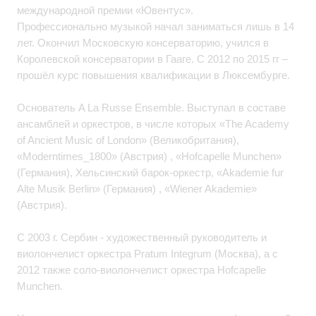
международной премии «Ювентус».
Профессионально музыкой начал заниматься лишь в 14
лет. Окончил Московскую консерваторию, учился в
Королевской консерватории в Гааге. С 2012 по 2015 гг –
прошёл курс повышения квалификации в Люксембурге.
Основатель A La Russe Ensemble. Выступал в составе
ансамблей и оркестров, в числе которых «The Academy
of Ancient Music of London» (Великобритания),
«Moderntimes_1800» (Австрия) , «Hofcapelle Munchen»
(Германия), Хельсинский барок-оркестр, «Akademie fur
Alte Musik Berlin» (Германия) , «Wiener Akademie»
(Австрия).
С 2003 г. Сербин - художественный руководитель и
виолончелист оркестра Pratum Integrum (Москва), а с
2012 также соло-виолончелист оркестра Hofcapelle
Munchen.