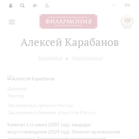
|
RU
EN
Алексей Карабанов
Биография
Мероприятия
Дирижер
Лектор
Заслуженный артист России
Заслуженный деятель искусств России
Капитан 1-го ранга (2007 год), кандидат
искусствоведения (2024 год). Окончил музыкальное
училище при Ленинградской государственной