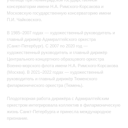
консерватории имени Н.А. Римского‑Корсакова и
Московскую государственную консерваторию имени
П.И. Чайковского.
В 1985–2007 годах — художественный руководитель и
главный дирижёр Адмиралтейского оркестра
(Санкт‑Петербург). С 2007 по 2020 год —
художественный руководитель и главный дирижёр
Центрального концертного образцового оркестра
Военно‑морского флота имени Н.А. Римского‑Корсакова
(Москва). В 2021–2022 годах — художественный
руководитель и главный дирижёр Тюменского
филармонического оркестра (Тюмень).
Плодотворная работа дирижёра с Адмиралтейским
оркестром интегрировала коллектив в филармоническую
жизнь Санкт‑Петербурга и принесла международное
признание.