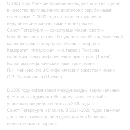
С 1991 года Алексей Карабанов неоднократно выступал
в качестве приглашённого дирижёра с зарубежными
оркестрами. С 2000 года он также сотрудничал с
ведущими симфоническими коллективами
Санкт‑Петербурга — оркестрами Мариинского и
Михайловского театров, Государственной академической
капеллы Санкт‑Петербурга, «Санкт‑Петербург
Камерата», «Классика», — а также с Томским
академическим симфоническим оркестром, (Томск),
Большим симфоническим оркестром имени
П.И. Чайковского и Симфоническим оркестром имени
С.В. Рахманинова (Москва).
В 2000 году организовал Международный музыкальный
фестиваль «Адмиралтейская музыка», который с
успехом проводился вплоть до 2020 года в
Санкт‑Петербурге и Москве. В 2017–2020 годах занимал
должность музыкального руководителя Главного
военно‑морского парада.